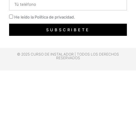
Telefono
Privacidad
He leído la Política de privacidad.
SUBSCRIBETE
© 2025 CURSO DE INSTALADOR | TODOS LOS DERECHOS
RESERVADOS