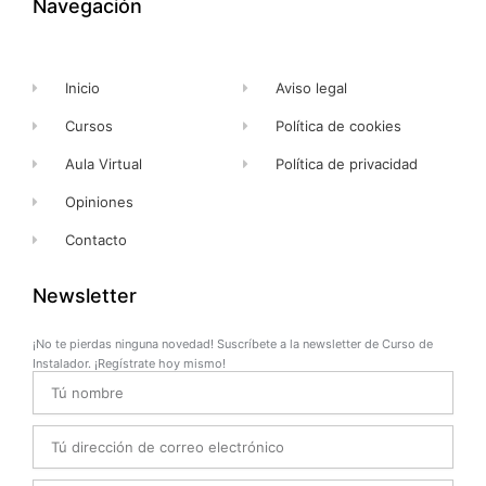
Navegación
-
r
m
f
Inicio
Aviso legal
Cursos
Política de cookies
Aula Virtual
Política de privacidad
Opiniones
Contacto
Newsletter
¡No te pierdas ninguna novedad! Suscríbete a la newsletter de Curso de
Instalador. ¡Regístrate hoy mismo!
Name
Email