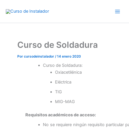
Ir
al
contenido
Curso de Soldadura
Por
cursodeinstalador
/
14 enero 2020
Curso de Soldadura:
Oxiacetilénica
Eléctrica
TIG
MIG-MAG
Requisitos académicos de acceso:
No se requiere ningún requisito particular 