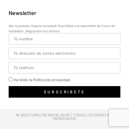
Newsletter
¡No te pierdas ninguna novedad! Suscríbete a la newsletter de Curso de
Instalador. ¡Regístrate hoy mismo!
Name
Email
Telefono
Privacidad
He leído la Política de privacidad.
SUBSCRIBETE
© 2025 CURSO DE INSTALADOR | TODOS LOS DERECHOS
RESERVADOS