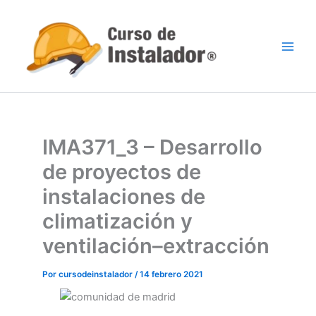
Ir
al
contenido
IMA371_3 – Desarrollo
de proyectos de
instalaciones de
climatización y
ventilación–extracción
Por
cursodeinstalador
/
14 febrero 2021