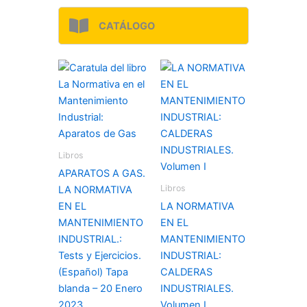
CATÁLOGO
Libros
APARATOS A GAS.
Libros
LA NORMATIVA
EN EL
LA NORMATIVA
MANTENIMIENTO
EN EL
INDUSTRIAL.:
MANTENIMIENTO
Tests y Ejercicios.
INDUSTRIAL:
(Español) Tapa
CALDERAS
blanda – 20 Enero
INDUSTRIALES.
2023
Volumen I