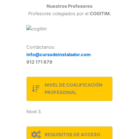
Nuestros Profesores
Profesores colegiados por el
COGITIM.
Contáctanos:
info@cursodeinstalador.com
912 171 879
NIVEL DE CUALIFICACIÓN
PROFESIONAL
Nivel 3.
REQUISITOS DE ACCESO