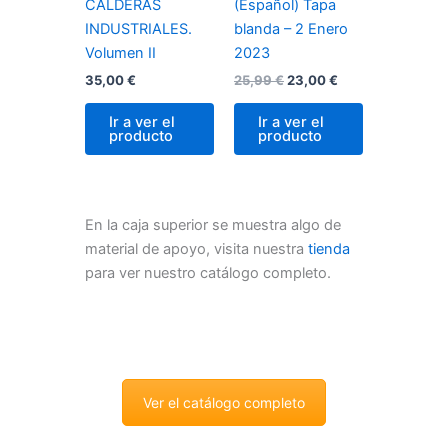
CALDERAS
(Español) Tapa
INDUSTRIALES.
blanda – 2 Enero
Volumen II
2023
35,00
€
25,99
€
23,00
€
Ir a ver el
Ir a ver el
producto
producto
En la caja superior se muestra algo de
material de apoyo, visita nuestra
tienda
para ver nuestro catálogo completo.
Ver el catálogo completo