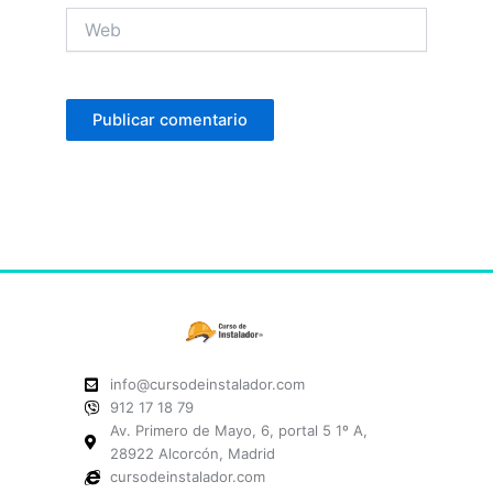
Web
info@cursodeinstalador.com
912 17 18 79
Av. Primero de Mayo, 6, portal 5 1º A,
28922 Alcorcón, Madrid
cursodeinstalador.com