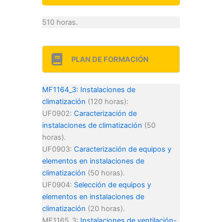
510 horas.
PLAN DE FORMACIÓN
MF1164_3: Instalaciones de
climatización
(120 horas):
UF0902:
Caracterización de
instalaciones de climatización
(50
horas).
UF0903:
Caracterización de equipos y
elementos en instalaciones de
climatización
(50 horas).
UF0904:
Selección de equipos y
elementos en instalaciones de
climatización
(20 horas).
MF1165_3:
Instalaciones de ventilación-