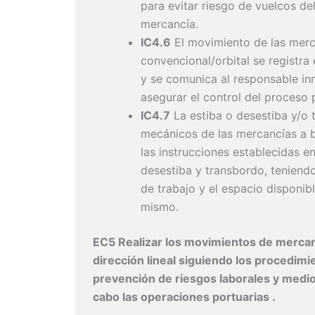
para evitar riesgo de vuelcos d
mercancía.
IC4.6
El movimiento de las merc
convencional/orbital se registra
y se comunica al responsable in
asegurar el control del proceso 
IC4.7
La estiba o desestiba y/o
mecánicos de las mercancías a 
las instrucciones establecidas en
desestiba y transbordo, teniendo
de trabajo y el espacio disponi
mismo.
EC5 Realizar los movimientos de mercan
dirección lineal siguiendo los procedim
prevención de riesgos laborales y medioa
cabo las operaciones portuarias .