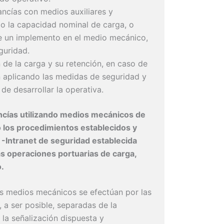
cías con medios auxiliares y
do la capacidad nominal de carga, o
ice un implemento en el medio mecánico,
guridad.
 de la carga y su retención, en caso de
 aplicando las medidas de seguridad y
 de desarrollar la operativa.
cías utilizando medios mecánicos de
o los procedimientos establecidos y
 -Intranet de seguridad establecida
las operaciones portuarias de carga,
o.
s medios mecánicos se efectúan por las
, a ser posible, separadas de la
 la señalización dispuesta y