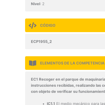
Nivel
: 2
CÓDIGO
ECP1955_2
ELEMENTOS DE LA COMPETENCIA
EC1 Recoger en el parque de maquinaria 
instrucciones recibidas, realizando las
con objeto de verificar su funcionamient
IC1.1
El medio mecánico para las 