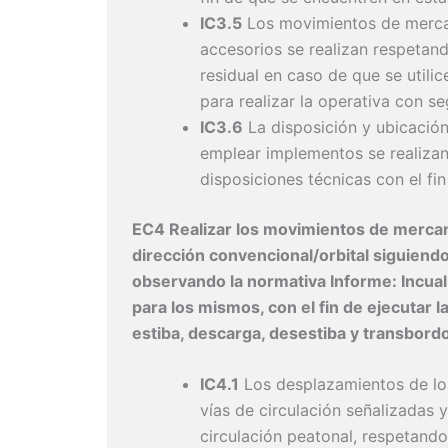
IC3.5
Los movimientos de mercan
accesorios se realizan respetan
residual en caso de que se util
para realizar la operativa con se
IC3.6
La disposición y ubicación
emplear implementos se realizan
disposiciones técnicas con el fin
EC4 Realizar los movimientos de mercan
dirección convencional/orbital siguiend
observando la normativa Informe: Incual
para los mismos, con el fin de ejecutar 
estiba, descarga, desestiba y transbord
IC4.1
Los desplazamientos de lo
vías de circulación señalizadas y
circulación peatonal, respetando