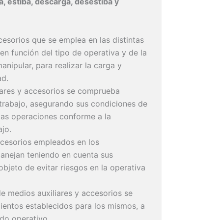
, estiba, descarga, desestiba y
esorios que se emplea en las distintas
en función del tipo de operativa y de la
nipular, para realizar la carga y
ad.
iares y accesorios se comprueba
 trabajo, asegurando sus condiciones de
 las operaciones conforme a la
ajo.
ccesorios empleados en los
anejan teniendo en cuenta sus
objeto de evitar riesgos en la operativa
e medios auxiliares y accesorios se
ientos establecidos para los mismos, a
ado operativo.