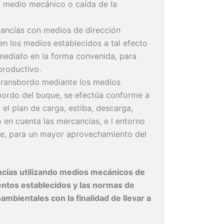
el medio mecánico o caída de la
ancías con medios de dirección
 en los medios establecidos a tal efecto
mediato en la forma convenida, para
productivo.
 transbordo mediante los medios
bordo del buque, se efectúa conforme a
 el plan de carga, estiba, descarga,
 en cuenta las mercancías, e l entorno
ble, para un mayor aprovechamiento del
cías utilizando medios mecánicos de
ientos establecidos y las normas de
mbientales con la finalidad de llevar a