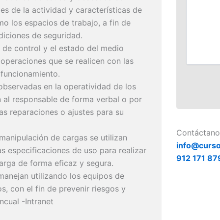
s de la actividad y características de
mo los espacios de trabajo, a fin de
diciones de seguridad.
e control y el estado del medio
peraciones que se realicen con las
 funcionamiento.
observadas en la operatividad de los
al responsable de forma verbal o por
 las reparaciones o ajustes para su
Contáctano
anipulación de cargas se utilizan
info@curso
as especificaciones de uso para realizar
912 171 87
arga de forma eficaz y segura.
anejan utilizando los equipos de
s, con el fin de prevenir riesgos y
ncual -Intranet