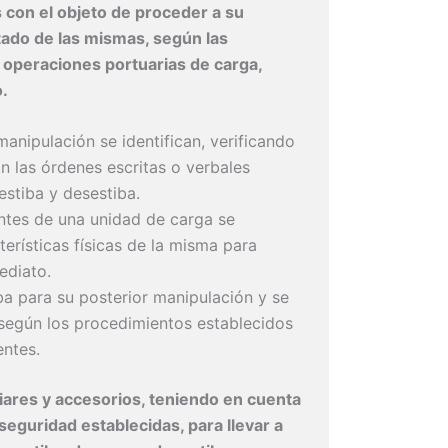
s con el objeto de proceder a su
tado de las mismas, según las
s operaciones portuarias de carga,
o.
nipulación se identifican, verificando
n las órdenes escritas o verbales
estiba y desestiba.
ntes de una unidad de carga se
terísticas físicas de la misma para
ediato.
 para su posterior manipulación y se
s según los procedimientos establecidos
entes.
iliares y accesorios, teniendo en cuenta
seguridad establecidas, para llevar a