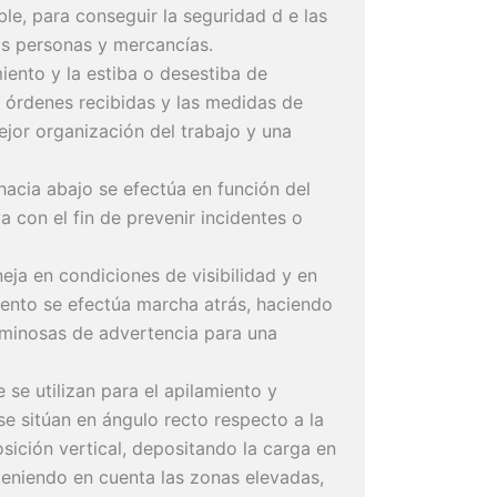
le, para conseguir la seguridad d e las
as personas y mercancías.
iento y la estiba o desestiba de
s órdenes recibidas y las medidas de
jor organización del trabajo y una
hacia abajo se efectúa en función del
 con el fin de prevenir incidentes o
ja en condiciones de visibilidad y en
ento se efectúa marcha atrás, haciendo
luminosas de advertencia para una
e utilizan para el apilamiento y
e sitúan en ángulo recto respecto a la
osición vertical, depositando la carga en
 teniendo en cuenta las zonas elevadas,