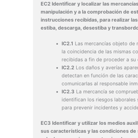
EC2 Identificar y localizar las mercancía
manipulación y a la comprobación de es
instrucciones recibidas, para realizar la
estiba, descarga, desestiba y transbord
IC2.1
Las mercancías objeto de ma
la coincidencia de las mismas co
recibidas a fin de proceder a su 
IC2.2
Los daños y averías apare
detectan en función de las carac
comunicarlas al responsable inm
IC2.3
La mercancía se comprueba
identifican los riesgos laborale
para prevenir incidentes y accid
EC3 Identificar y utilizar los medios aux
sus características y las condiciones de 