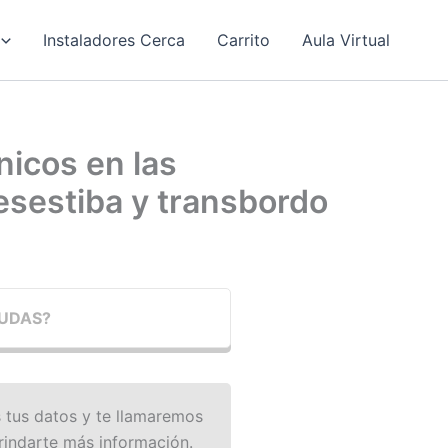
Instaladores Cerca
Carrito
Aula Virtual
icos en las
esestiba y transbordo
UDAS?
 tus datos y te llamaremos
rindarte más información.