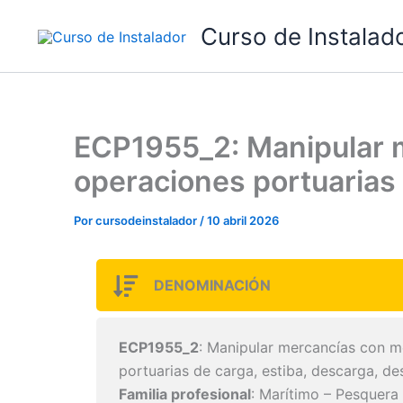
Ir
Curso de Instalad
al
contenido
ECP1955_2: Manipular 
operaciones portuarias 
Por
cursodeinstalador
/
10 abril 2026
DENOMINACIÓN
ECP1955_2
: Manipular mercancías con m
portuarias de carga, estiba, descarga, de
Familia profesional
: Marítimo – Pesquera