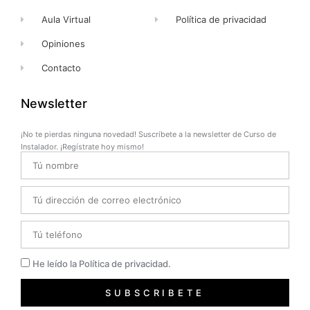
Aula Virtual
Política de privacidad
Opiniones
Contacto
Newsletter
¡No te pierdas ninguna novedad! Suscríbete a la newsletter de Curso de
Instalador. ¡Regístrate hoy mismo!
Name
Email
Telefono
Privacidad
He leído la Política de privacidad.
SUBSCRIBETE