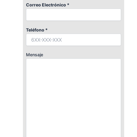
Correo Electrónico *
Teléfono *
Mensaje