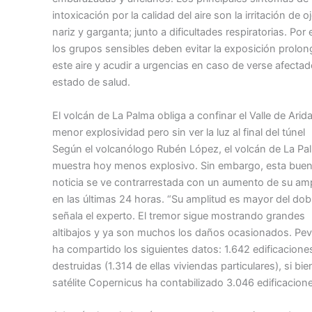
intoxicación por la calidad del aire son la irritación de o
nariz y garganta; junto a dificultades respiratorias. Por e
los grupos sensibles deben evitar la exposición prolo
este aire y acudir a urgencias en caso de verse afectad
estado de salud.
El volcán de La Palma obliga a confinar el Valle de Arid
menor explosividad pero sin ver la luz al final del túnel
Según el volcanólogo Rubén López, el volcán de La Pa
muestra hoy menos explosivo. Sin embargo, esta bue
noticia se ve contrarrestada con un aumento de su amp
en las últimas 24 horas. “Su amplitud es mayor del dobl
señala el experto. El tremor sigue mostrando grandes
altibajos y ya son muchos los daños ocasionados. Pev
ha compartido los siguientes datos: 1.642 edificacione
destruidas (1.314 de ellas viviendas particulares), si bie
satélite Copernicus ha contabilizado 3.046 edificacion