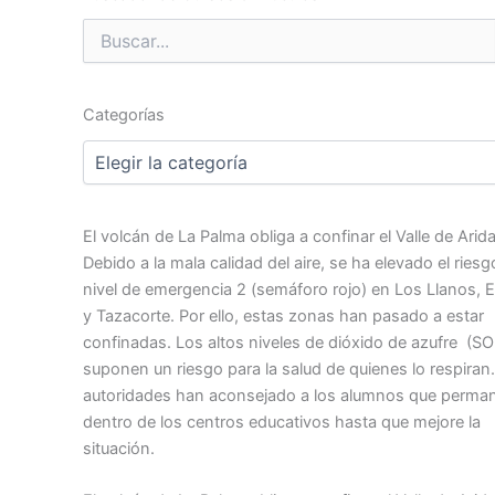
Buscar
por:
Categorías
Categorías
El volcán de La Palma obliga a confinar el Valle de Arid
Debido a la mala calidad del aire, se ha elevado el riesg
nivel de emergencia 2 (semáforo rojo) en Los Llanos, E
y Tazacorte. Por ello, estas zonas han pasado a estar
confinadas. Los altos niveles de dióxido de azufre
(SO
suponen un riesgo para la salud de quienes lo respiran
autoridades han aconsejado a los alumnos que perma
dentro de los centros educativos hasta que mejore la
situación.