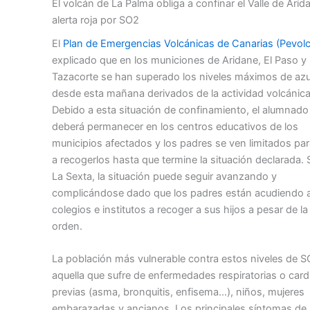
El volcán de La Palma obliga a confinar el Valle de Arid
alerta roja por SO2
El
Plan de Emergencias Volcánicas de Canarias (Pevolc
explicado que en los municiones de Aridane, El Paso y
Tazacorte se han superado los niveles máximos de azu
desde esta mañana derivados de la actividad volcánica
Debido a esta situación de confinamiento, el alumnado
deberá permanecer en los centros educativos de los
municipios afectados y los padres se ven limitados para
a recogerlos hasta que termine la situación declarada.
La Sexta, la situación puede seguir avanzando y
complicándose dado que los padres están acudiendo a
colegios e institutos a recoger a sus hijos a pesar de la
orden.
La población más vulnerable contra estos niveles de S
aquella que sufre de enfermedades respiratorias o card
previas (asma, bronquitis, enfisema…), niños, mujeres
embarazadas y ancianos. Los principales síntomas de