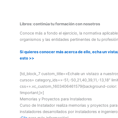
Libros: continúa tu formación con nosotros
Conoce más a fondo el ejercicio, la normativa aplicable
organismos y las entidades pertinentes de tu profesión
Si quieres conocer más acerca de ello, echa un vista
esto >>
[td_block_7 custom_title=»Echale un vistazo a nuestro
cursos» category_ids=»-51,-50,21,40,39,11,-13,18″ limi
css=».vc_custom_1603406461579{background-color: #
!important;}»]
Memorias y Proyectos para Instaladores
Curso de Instalador realiza memorias y proyectos para
instaladores desarrollados por instaladores e ingeniero
¡
Clic
para más información!