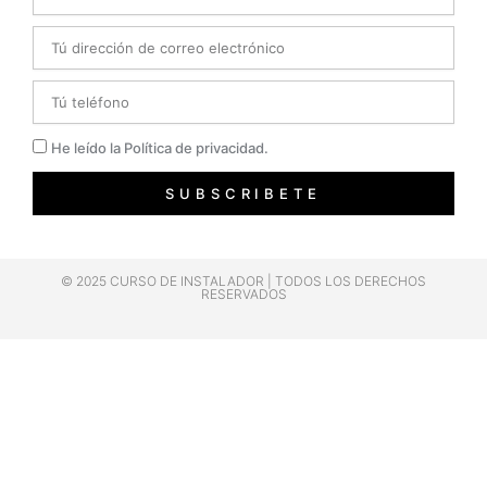
Email
Telefono
Privacidad
He leído la Política de privacidad.
SUBSCRIBETE
© 2025 CURSO DE INSTALADOR | TODOS LOS DERECHOS
RESERVADOS