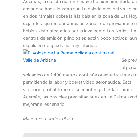
Además, la colada número nueve ha experimentado un 
ensanche hacia la zona sur. La colada más activa se pr
en dos ramales sobre la isla baja en la zona de Las Ho
dejando algunos derrames en zonas que previamente 
habían visto afectadas por la lava como Las Norias. Lo
centros de emisión principales están poco activos, aun
expulsión de gases es muy intensa.
Se pre
el pen
volcánico de 1.400 metros continúe orientado al sursur
permitiendo la labor y operatividad aeronáutica. Esta
situación probablemente se mantenga hasta el martes.
Además, las posibles precipitaciones en La Palma ayu
mejorar el escenario.
Marina Fernández Plaza