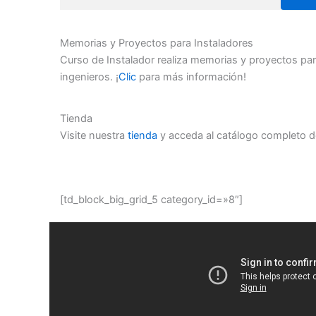
Memorias y Proyectos para Instaladores
Curso de Instalador realiza memorias y proyectos par
ingenieros. ¡
Clic
para más información!
Tienda
Visite nuestra
tienda
y acceda al catálogo completo d
[td_block_big_grid_5 category_id=»8″]