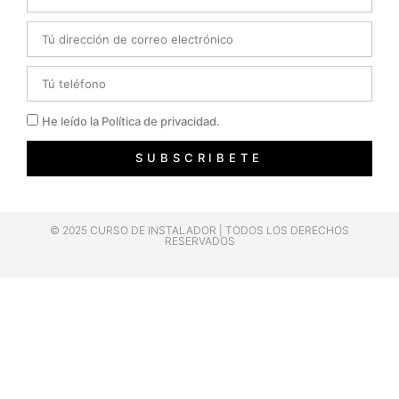
Email
Telefono
Privacidad
He leído la Política de privacidad.
SUBSCRIBETE
© 2025 CURSO DE INSTALADOR | TODOS LOS DERECHOS
RESERVADOS