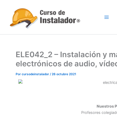
Ir
al
contenido
ELE042_2 – Instalación y 
electrónicos de audio, víde
Por
cursodeinstalador
/
26 octubre 2021
Nuestros P
Profesores colegiad