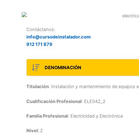
Contáctanos:
info@cursodeinstalador.com
912 171 879
DENOMINACIÓN
Titulación
: Instalación y mantenimiento de equipos e
Cualificación Profesional
: ELE042_2
Familia Profesional
: Electricidad y Electrónica
Nivel:
2