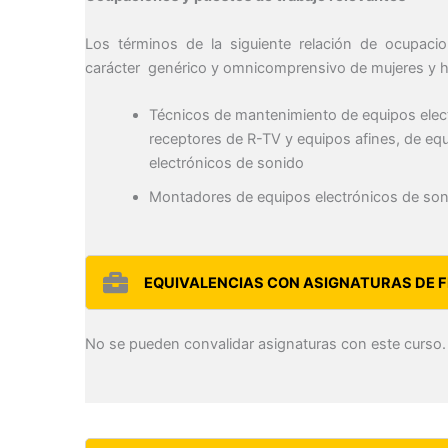
Los términos de la siguiente relación de ocupaci
carácter genérico y omnicomprensivo de mujeres y 
Técnicos de mantenimiento de equipos elect
receptores de R-TV y equipos afines, de eq
electrónicos de sonido
Montadores de equipos electrónicos de son
EQUIVALENCIAS CON ASIGNATURAS DE F
No se pueden convalidar asignaturas con este curso.