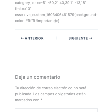
category_ids=»-51,-50,21,40,39,11,-13,18″
limit=»10″
css=».vc_custom_1603406461579{background-
color: #ffffff !important;}»]
ANTERIOR
SIGUIENTE
Deja un comentario
Tu dirección de correo electrónico no será
publicada.
Los campos obligatorios están
marcados con
*
Escribe