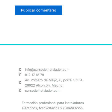
info@cursodeinstalador.com
912 17 18 79
Av. Primero de Mayo, 6, portal 5 1º A,
28922 Alcorcón, Madrid
cursodeinstalador.com
Formación profesional para instaladores
eléctricos, fotovoltaicos y climatización.