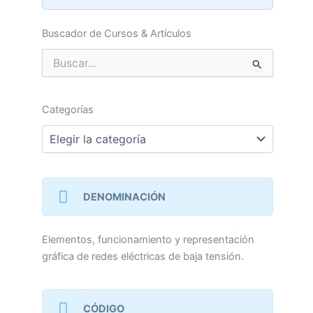
Buscador de Cursos & Artículos
Buscar
por:
Categorías
Categorías
DENOMINACIÓN
Elementos, funcionamiento y representación
gráfica de redes eléctricas de baja tensión.
CÓDIGO