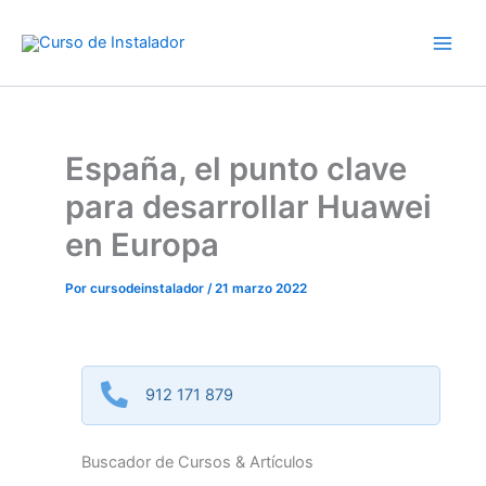
Ir
al
contenido
España, el punto clave
para desarrollar Huawei
en Europa
Por
cursodeinstalador
/
21 marzo 2022
912 171 879
Buscador de Cursos & Artículos