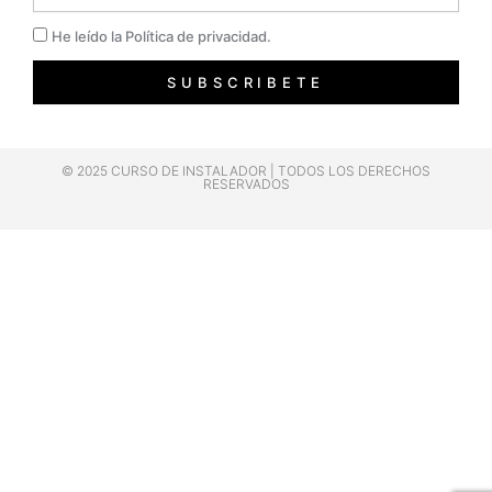
Privacidad
He leído la Política de privacidad.
SUBSCRIBETE
© 2025 CURSO DE INSTALADOR | TODOS LOS DERECHOS
RESERVADOS