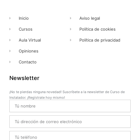
f
Inicio
Aviso legal
Cursos
Política de cookies
Aula Virtual
Política de privacidad
Opiniones
Contacto
Newsletter
¡No te pierdas ninguna novedad! Suscríbete a la newsletter de Curso de
Instalador. ¡Regístrate hoy mismo!
Name
Email
Telefono