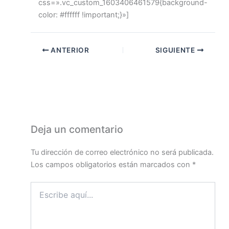
css=».vc_custom_1603406461579{background-
color: #ffffff !important;}»]
ANTERIOR
SIGUIENTE
Deja un comentario
Tu dirección de correo electrónico no será publicada.
Los campos obligatorios están marcados con
*
Escribe
aquí...