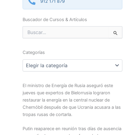
912 171 879
Buscador de Cursos & Artículos
Buscar
por:
Categorías
Categorías
El ministro de Energía de Rusia aseguró este
jueves que expertos de Bielorrusia lograron
restaurar la energía en la central nuclear de
Chernóbil después de que Ucrania acusara a las
tropas rusas de cortarla.
Putin reaparece en reunión tras días de ausencia