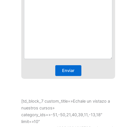
[td_block_7 custom_title=»Echale un vistazo a
nuestros cursos»
category_ids=»-51,-50,21,40,39,11,-13,18″
limit=»10″