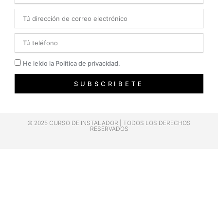
Email
Telefono
Privacidad
He leído la Política de privacidad.
SUBSCRIBETE
© 2025 CURSO DE INSTALADOR | TODOS LOS DERECHOS
RESERVADOS