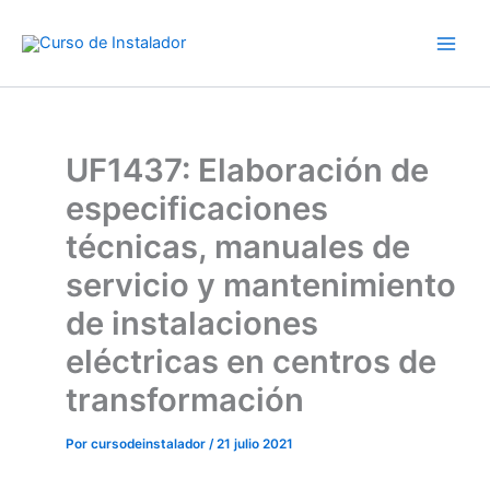
Ir
al
contenido
UF1437: Elaboración de
especificaciones
técnicas, manuales de
servicio y mantenimiento
de instalaciones
eléctricas en centros de
transformación
Por
cursodeinstalador
/
21 julio 2021