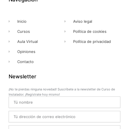
-
r
m
f
Inicio
Aviso legal
Cursos
Política de cookies
Aula Virtual
Política de privacidad
Opiniones
Contacto
Newsletter
¡No te pierdas ninguna novedad! Suscríbete a la newsletter de Curso de
Instalador. ¡Regístrate hoy mismo!
Name
Email
Telefono