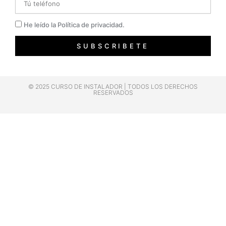
Privacidad
He leído la Política de privacidad.
SUBSCRIBETE
© 2025 CURSO DE INSTALADOR | TODOS LOS DERECHOS
RESERVADOS