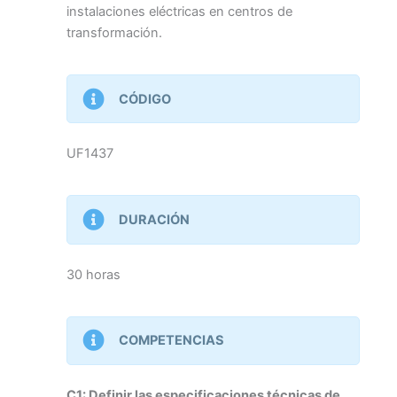
instalaciones eléctricas en centros de
transformación.
CÓDIGO
UF1437
DURACIÓN
30 horas
COMPETENCIAS
C1: Definir las especificaciones técnicas de