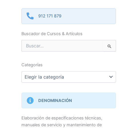
912 171 879
Buscador de Cursos & Artículos
Buscar
por:
Categorías
Categorías
DENOMINACIÓN
Elaboración de especificaciones técnicas,
manuales de servicio y mantenimiento de