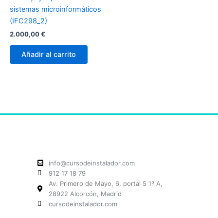
sistemas microinformáticos
(IFC298_2)
2.000,00
€
Añadir al carrito
info@cursodeinstalador.com
912 17 18 79
Av. Primero de Mayo, 6, portal 5 1º A,
28922 Alcorcón, Madrid
cursodeinstalador.com