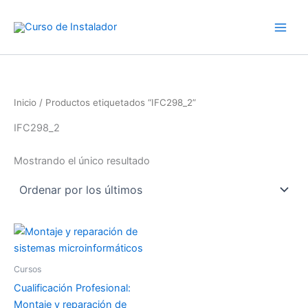
Ir
al
contenido
Inicio
/ Productos etiquetados “IFC298_2”
IFC298_2
Mostrando el único resultado
Cursos
Cualificación Profesional:
Montaje y reparación de