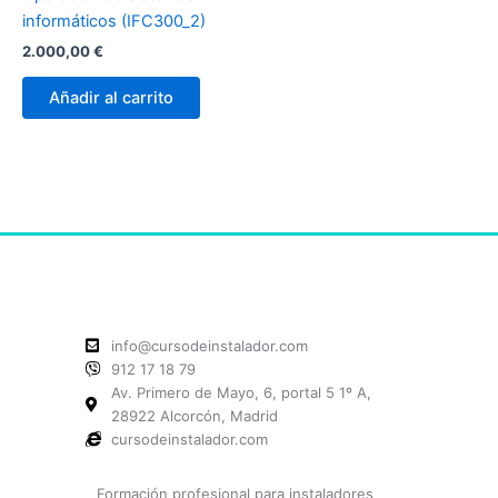
informáticos (IFC300_2)
2.000,00
€
Añadir al carrito
info@cursodeinstalador.com
912 17 18 79
Av. Primero de Mayo, 6, portal 5 1º A,
28922 Alcorcón, Madrid
cursodeinstalador.com
Formación profesional para instaladores