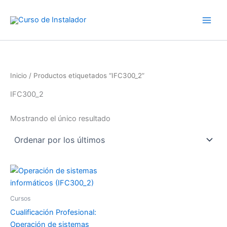
Ir
al
contenido
Inicio
/ Productos etiquetados “IFC300_2”
IFC300_2
Mostrando el único resultado
Cursos
Cualificación Profesional:
Operación de sistemas