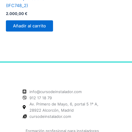
(IFC748_2)
2.000,00
€
Añadir al carrito
info@cursodeinstalador.com
912 17 18 79
Av. Primero de Mayo, 6, portal 5 1º A,
28922 Alcorcón, Madrid
cursodeinstalador.com
Formación profesional para instaladores