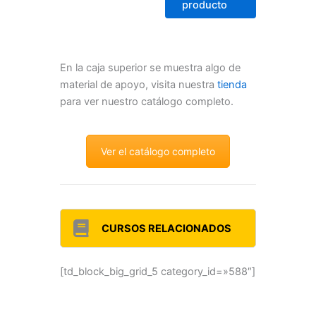
producto
En la caja superior se muestra algo de
material de apoyo, visita nuestra
tienda
para ver nuestro catálogo completo.
Ver el catálogo completo
CURSOS RELACIONADOS
[td_block_big_grid_5 category_id=»588″]