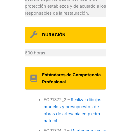
protección establezca y de acuerdo a los
responsables de la restauración.
DURACIÓN
600 horas.
Estándares de Competencia
Profesional
ECP1372_2 –
Realizar dibujos,
modelos y presupuestos de
obras de artesanía en piedra
natural
ECP1374_2 –
Mantener y, en su