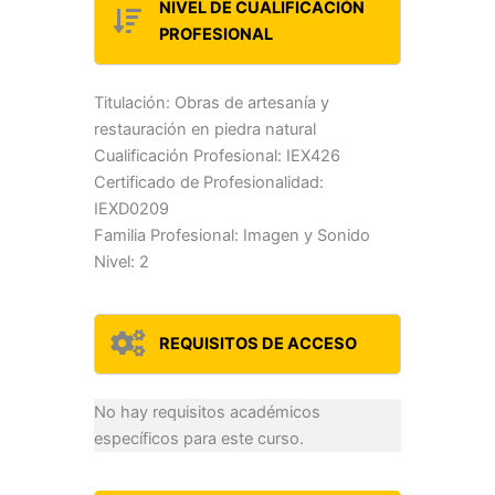
NIVEL DE CUALIFICACIÓN
PROFESIONAL
Titulación: Obras de artesanía y
restauración en piedra natural
Cualificación Profesional: IEX426
Certificado de Profesionalidad:
IEXD0209
Familia Profesional: Imagen y Sonido
Nivel: 2
REQUISITOS DE ACCESO
No hay requisitos académicos
específicos para este curso.