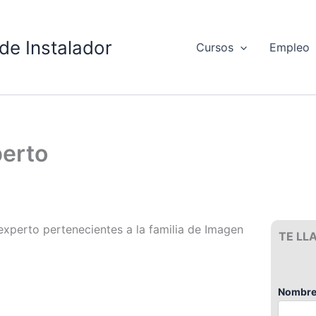
de Instalador
Cursos
Empleo
perto
experto pertenecientes a la familia de Imagen
TE LL
Nombre