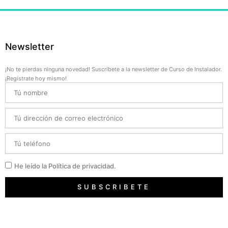
Newsletter
¡No te pierdas ninguna novedad! Suscríbete a la newsletter de Curso de Instalador.
¡Regístrate hoy mismo!
Name
Email
Telefono
Privacidad
He leído la Política de privacidad.
SUBSCRIBETE