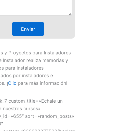
 y Proyectos para Instaladores
 Instalador realiza memorias y
s para instaladores
lados por instaladores e
s. ¡
Clic
para más información!
k_7 custom_title=»Echale un
a nuestros cursos»
y_id=»655″ sort=»random_posts»
0″