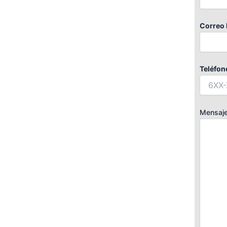
Correo 
Teléfon
Mensaj