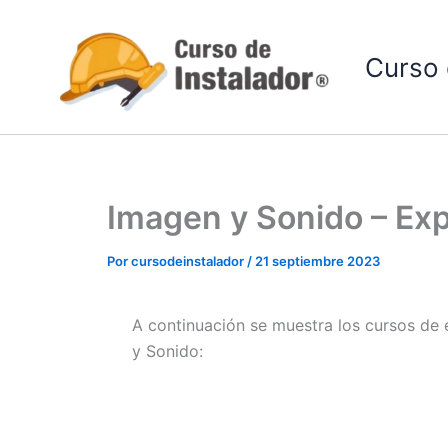
Ir
al
Curso 
contenido
Imagen y Sonido – Ex
Por
cursodeinstalador
/
21 septiembre 2023
A continuación se muestra los cursos de 
y Sonido: