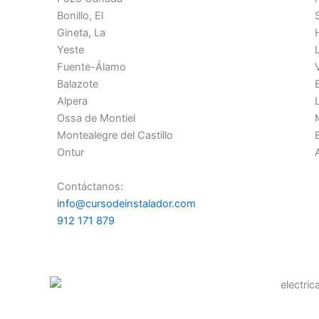
Bonillo, El
Gineta, La
Yeste
Fuente-Álamo
Balazote
Alpera
Ossa de Montiel
Montealegre del Castillo
Ontur
Contáctanos:
info@cursodeinstalador.com
912 171 879