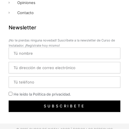
Opiniones
Contacto
Newsletter
¡No te pierdas ninguna novedad! Suscríbete a la newsletter de Curso de
Instalador. ¡Regístrate hoy mismo!
Name
Email
Telefono
Privacidad
He leído la Política de privacidad.
SUBSCRIBETE