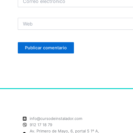
electrónico
Web
info@cursodeinstalador.com
912 17 18 79
Av. Primero de Mayo, 6, portal 5 1º A,