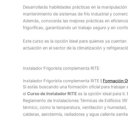
Desarrollarás habilidades prácticas en la manipulación 
mantenimiento de sistemas de frío industrial y comerci
Además, conocerás las mejores prácticas en eficiencia
frigoríficas, garantizando un trabajo seguro y en confo
Este curso es la opción ideal para quienes ya cuenta
actuación en el sector de la climatización y refrigeraci
Instalador Frigorista complementa RITE
Instalador Frigorista complementa RITE
|
Formación Of
Si estás buscando una formación oficial para trabajar e
el
Curso de Instalador RITE
es la opción ideal para ti.
Reglamento de Instalaciones Térmicas de Edificios (RIT
térmico, como la temperatura, ventilación y humedad
calderas, aerotermia, radiadores y agua caliente sanita