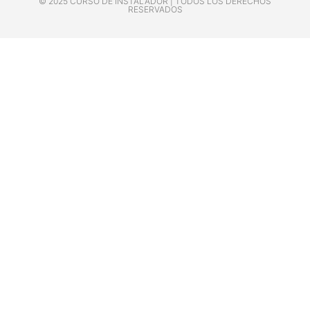
© 2025 CURSO DE INSTALADOR | TODOS LOS DERECHOS
RESERVADOS