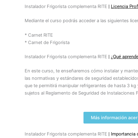
Instalador Frigorista complementa RITE
|
Licencia Pro
Mediante el curso podrás acceder a las siguientes lice
* Carnet RITE
*
Carnet de Frigorista
Instalador Frigorista complementa RITE
|
¿Qué aprende
En este curso, te enseñaremos cómo instalar y manten
las normativas y estándares de seguridad establecidos
que te permitirá manipular refrigerantes de hasta 3 kg 
sujetos al Reglamento de Seguridad de Instalaciones Fr
Más información acer
Instalador Frigorista complementa RITE
| Importancia 