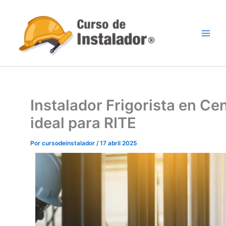
Ir
al
contenido
Instalador Frigorista en Ce
ideal para RITE
Por
cursodeinstalador
/
17 abril 2025