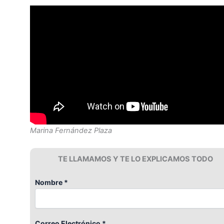
Marina Fernández Plaza
TE LLAMAMOS Y TE LO EXPLICAMOS TODO
Nombre *
Correo Electrónico *