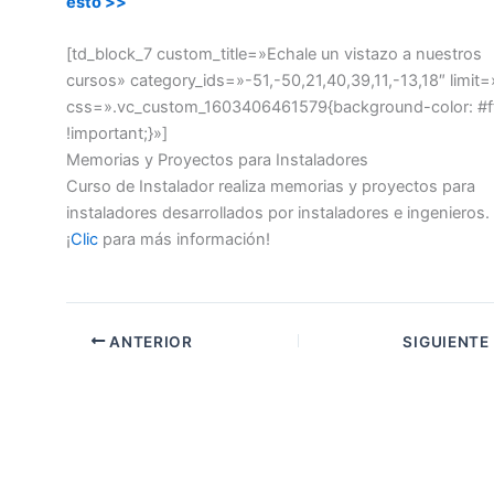
esto >>
[td_block_7 custom_title=»Echale un vistazo a nuestros
cursos» category_ids=»-51,-50,21,40,39,11,-13,18″ limit=
css=».vc_custom_1603406461579{background-color: #ff
!important;}»]
Memorias y Proyectos para Instaladores
Curso de Instalador realiza memorias y proyectos para
instaladores desarrollados por instaladores e ingenieros.
¡
Clic
para más información!
ANTERIOR
SIGUIENTE