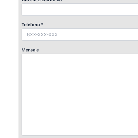
Teléfono *
Mensaje