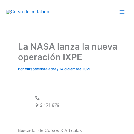
Categorías
Ir
al
contenido
La NASA lanza la nueva
operación IXPE
Por
cursodeinstalador
/
14 diciembre 2021
912 171 879
Buscador de Cursos & Artículos