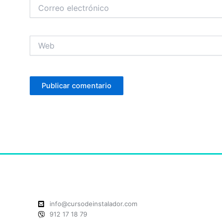
Correo
electrónico
Web
info@cursodeinstalador.com
912 17 18 79