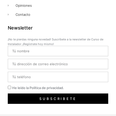
Opiniones
Contacto
Newsletter
¡No te pierdas ninguna novedad! Suscríbete a la newsletter de Curso de
Instalador. ¡Regístrate hoy mismo!
Name
Email
Telefono
Privacidad
He leído la Política de privacidad.
SUBSCRIBETE