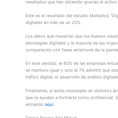
resultados que han obtenido gracias al activo d
Este es el resultado del estudio Multiplica “D
digitales en más de un 20%.
Los datos que muestran que los buenos resulta
estrategias digitales y la mayoría de las org
comparación con fases anteriores de la pand
En este sentido, el 60% de las empresas encue
se mantuvo igual y solo el 7% admitió que des
tráfico digital, el desarrollo de análisis digit
Finalmente, si estás interesado en distintos 
que te ayudan a formarte como profesional. Si
entrando
aquí.
Teresa Renero San Miguel.