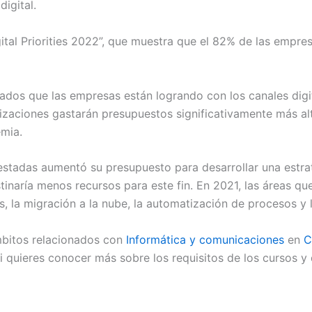
igital.
igital Priorities 2022”, que muestra que el 82% de las empr
dos que las empresas están logrando con los canales digita
anizaciones gastarán presupuestos significativamente más al
emia.
stadas aumentó su presupuesto para desarrollar una estrate
tinaría menos recursos para este fin. En 2021, las áreas q
ales, la migración a la nube, la automatización de procesos y
ámbitos relacionados con
Informática y comunicaciones
en
C
 quieres conocer más sobre los requisitos de los cursos y q