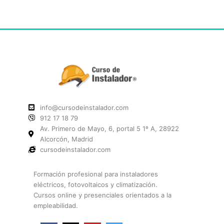
info@cursodeinstalador.com
912 17 18 79
Av. Primero de Mayo, 6, portal 5 1º A, 28922
Alcorcón, Madrid
cursodeinstalador.com
Formación profesional para instaladores
eléctricos, fotovoltaicos y climatización.
Cursos online y presenciales orientados a la
empleabilidad.