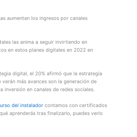
esas aumentan los ingresos por canales
les las anima a seguir invirtiendo en
tos en estos planes digitales en 2022 en
gia digital, el 20% afirmó que la estrategia
ue verán más avances son la generación de
 la inversión en canales de redes sociales.
urso del instalador
contamos con certificados
ué aprenderás tras finalizarlo, puedes verlo