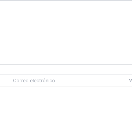
Correo
We
electrónico