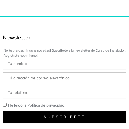
Newsletter
¡No te pierdas ninguna novedad! Suscríbete a la newsletter de Curso de Instalador.
¡Regístrate hoy mismo!
Name
Email
Telefono
Privacidad
He leído la Política de privacidad.
SUBSCRIBETE