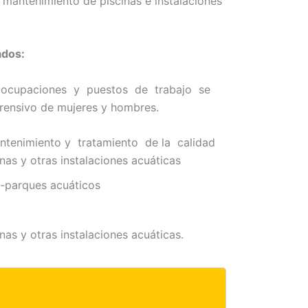
y mantenimiento de piscinas e instalaciones
ados:
e ocupaciones y puestos de trabajo se
rensivo de mujeres y hombres.
ntenimiento y tratamiento de la calidad
nas y otras instalaciones acuáticas
s-parques acuáticos
as y otras instalaciones acuáticas.