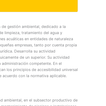
a de gestión ambiental, dedicado a la
e limpieza, tratamiento del agua y
nes acuáticas en entidades de naturaleza
equeñas empresas, tanto por cuenta propia
rídica. Desarrolla su actividad
uicamente de un superior. Su actividad
a administración competente. En el
can los principios de accesibilidad universal
e acuerdo con la normativa aplicable.
ad ambiental, en el subsector productivo de