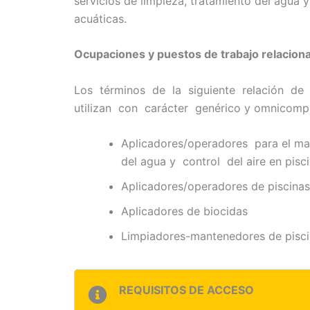
servicios de limpieza, tratamiento del agua 
acuáticas.
Ocupaciones y puestos de trabajo relacion
Los términos de la siguiente relación d
utilizan con carácter genérico y omnicomp
Aplicadores/operadores para el ma
del agua y control del aire en pisci
Aplicadores/operadores de piscina
Aplicadores de biocidas
Limpiadores-mantenedores de piscin
REQUISITOS DE ACCESO