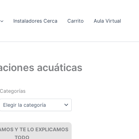
Instaladores Cerca
Carrito
Aula Virtual
aciones acuáticas
Categorías
Categorías
AMOS Y TE LO EXPLICAMOS
TODO