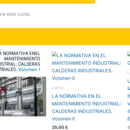
ra este curso.
L
Libros
LA NORMATIVA EN EL
MANTENIMIENTO INDUSTRIAL:
V
CALDERAS INDUSTRIALES.
(
Volumen II
E
35,00
€
2