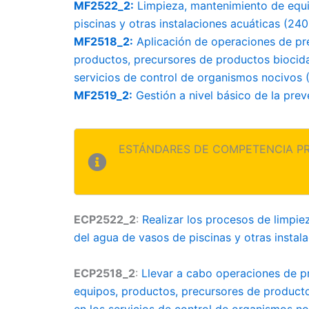
MF2522_2:
Limpieza, mantenimiento de equi
piscinas y otras instalaciones acuáticas (240
MF2518_2:
Aplicación de operaciones de pre
productos, precursores de productos biocida
servicios de control de organismos nocivos 
MF2519_2:
Gestión a nivel básico de la prev
ESTÁNDARES DE COMPETENCIA P
ECP2522_2
:
Realizar los procesos de limpi
del agua de vasos de piscinas y otras instal
ECP2518_2
:
Llevar a cabo operaciones de pr
equipos, productos, precursores de producto
en los servicios de control de organismos n