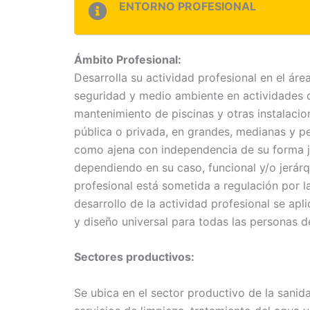
ENTORNO PROFESIONAL
Ámbito Profesional:
Desarrolla su actividad profesional en el áre
seguridad y medio ambiente en actividades d
mantenimiento de piscinas y otras instalacio
pública o privada, en grandes, medianas y p
como ajena con independencia de su forma ju
dependiendo en su caso, funcional y/o jerárq
profesional está sometida a regulación por l
desarrollo de la actividad profesional se apli
y diseño universal para todas las personas d
Sectores productivos:
Se ubica en el sector productivo de la sanid