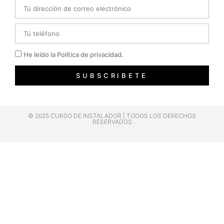
Email
Telefono
Privacidad
He leído la Política de privacidad.
SUBSCRIBETE
© 2025 CURSO DE INSTALADOR | TODOS LOS DERECHOS
RESERVADOS