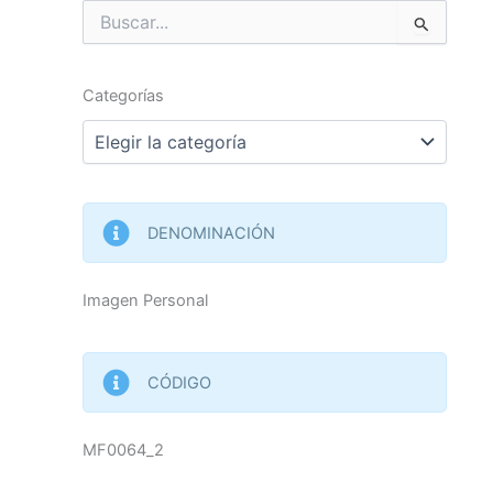
Buscar
por:
Categorías
Categorías
DENOMINACIÓN
Imagen Personal
CÓDIGO
MF0064_2