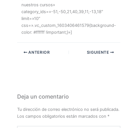
nuestros cursos»
category_ids=»-51,-50,21,40,39,11,-13,18″
limit=»10″
css=».vc_custom_1603406461579{background-
color: #ffffff !important;}»]
ANTERIOR
SIGUIENTE
Deja un comentario
Tu dirección de correo electrónico no será publicada.
Los campos obligatorios están marcados con
*