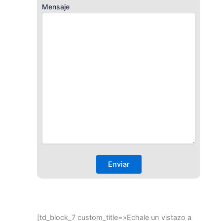
Mensaje
[td_block_7 custom_title=»Echale un vistazo a