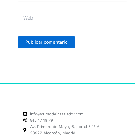
Web
info@cursodeinstalador.com
912 17 18 79
Av. Primero de Mayo, 6, portal 5 1º A,
28922 Alcorcón, Madrid