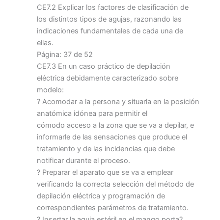
CE7.2 Explicar los factores de clasificación de
los distintos tipos de agujas, razonando las
indicaciones fundamentales de cada una de
ellas.
Página: 37 de 52
CE7.3 En un caso práctico de depilación
eléctrica debidamente caracterizado sobre
modelo:
? Acomodar a la persona y situarla en la posición
anatómica idónea para permitir el
cómodo acceso a la zona que se va a depilar, e
informarle de las sensaciones que produce el
tratamiento y de las incidencias que debe
notificar durante el proceso.
? Preparar el aparato que se va a emplear
verificando la correcta selección del método de
depilación eléctrica y programación de
correspondientes parámetros de tratamiento.
? Insertar la aguja estéril en el mango porta?