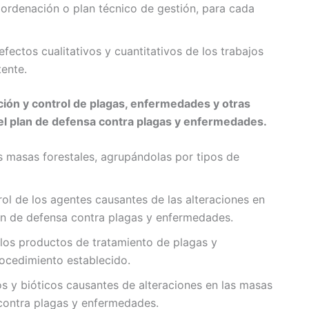
 ordenación o plan técnico de gestión, para cada
efectos cualitativos y cuantitativos de los trabajos
tente.
ción y control de plagas, enfermedades y otras
 el plan de defensa contra plagas y enfermedades.
as masas forestales, agrupándolas por tipos de
rol de los agentes causantes de las alteraciones en
plan de defensa contra plagas y enfermedades.
e los productos de tratamiento de plagas y
rocedimiento establecido.
os y bióticos causantes de alteraciones en las masas
 contra plagas y enfermedades.