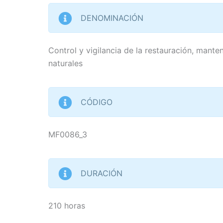
DENOMINACIÓN
Control y vigilancia de la restauración, mant
naturales
CÓDIGO
MF0086_3
DURACIÓN
210 horas