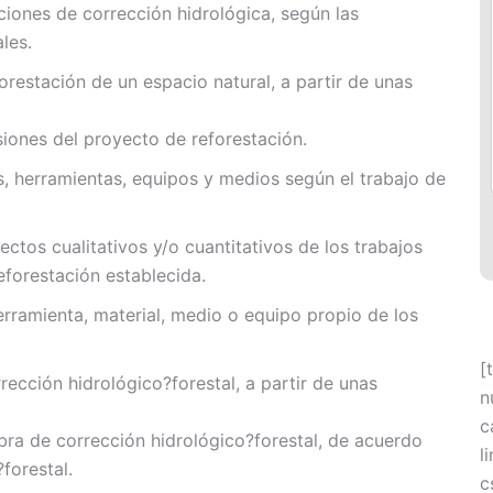
ciones de corrección hidrológica, según las
les.
orestación de un espacio natural, a partir de unas
isiones del proyecto de reforestación.
os, herramientas, equipos y medios según el trabajo de
ectos cualitativos y/o cuantitativos de los trabajos
reforestación establecida.
herramienta, material, medio o equipo propio de los
[
ección hidrológico?forestal, a partir de unas
n
c
bra de corrección hidrológico?forestal, de acuerdo
l
forestal.
c