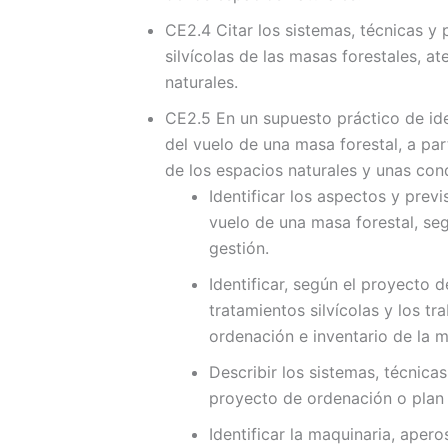
CE2.4 Citar los sistemas, técnicas y
silvícolas de las masas forestales, a
naturales.
CE2.5 En un supuesto práctico de iden
del vuelo de una masa forestal, a pa
de los espacios naturales y unas con
Identificar los aspectos y previ
vuelo de una masa forestal, se
gestión.
Identificar, según el proyecto 
tratamientos silvícolas y los tr
ordenación e inventario de la m
Describir los sistemas, técnica
proyecto de ordenación o plan 
Identificar la maquinaria, aper