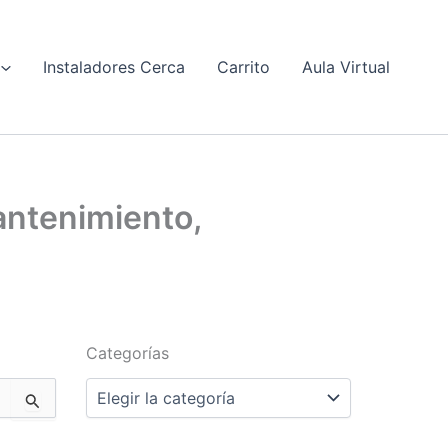
Instaladores Cerca
Carrito
Aula Virtual
antenimiento,
Categorías
Categorías