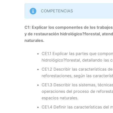
COMPETENCIAS
C1: Explicar los componentes de los trabajos
y de restauración hidrológico?forestal, atend
naturales.
CE1.1 Explicar las partes que compon
hidrológico?forestal, detallando las c
CE1.2 Describir las características de
reforestaciones, según las caracterís
CE1.3 Describir los sistemas, técnica
operaciones del proceso de reforestac
espacios naturales.
CE1.4 Definir las características del 