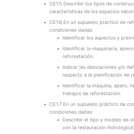
CE1.5 Describir los tipos de construc
características de los espacios natura
CE1.6 En un supuesto práctico de ref
condiciones dadas:
Identificar los aspectos y prev
Identificar la maquinaria, aper
reforestación.
Indicar las desviaciones y/o def
respecto a la planificación de 
Identificar la máquina, apero, 
trabajos de reforestación.
CE1.7 En un supuesto práctico de corr
condiciones dadas:
Describir el tipo y modelo de o
con la restauración hidrológica?