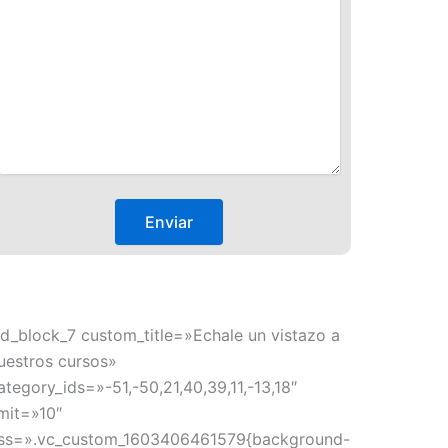
td_block_7 custom_title=»Echale un vistazo a
uestros cursos»
ategory_ids=»-51,-50,21,40,39,11,-13,18″
imit=»10″
ss=».vc_custom_1603406461579{background-