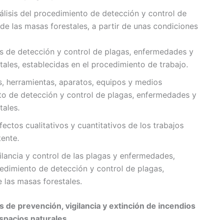
lisis del procedimiento de detección y control de
de las masas forestales, a partir de unas condiciones
as de detección y control de plagas, enfermedades y
tales, establecidas en el procedimiento de trabajo.
os, herramientas, aparatos, equipos y medios
to de detección y control de plagas, enfermedades y
tales.
fectos cualitativos y cuantitativos de los trabajos
tente.
gilancia y control de las plagas y enfermedades,
cedimiento de detección y control de plagas,
 las masas forestales.
os de prevención, vigilancia y extinción de incendios
espacios naturales.