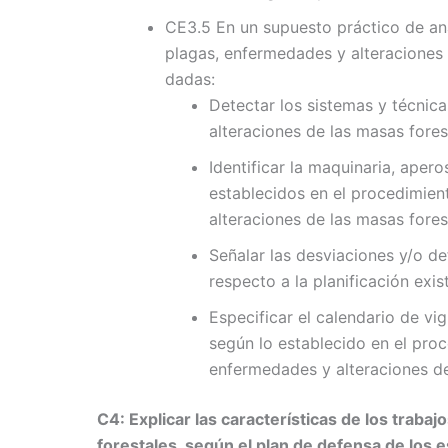
CE3.5 En un supuesto práctico de aná
plagas, enfermedades y alteraciones 
dadas:
Detectar los sistemas y técnic
alteraciones de las masas fores
Identificar la maquinaria, aper
establecidos en el procedimien
alteraciones de las masas fores
Señalar las desviaciones y/o de
respecto a la planificación exis
Especificar el calendario de vi
según lo establecido en el pro
enfermedades y alteraciones de
C4: Explicar las características de los trabaj
forestales, según el plan de defensa de los 