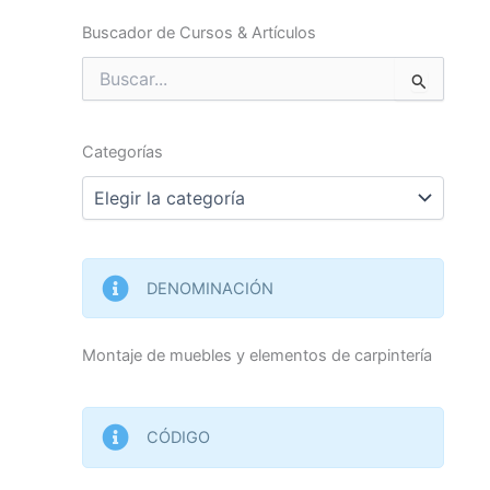
Buscador de Cursos & Artículos
Buscar
por:
Categorías
Categorías
DENOMINACIÓN
Montaje de muebles y elementos de carpintería
CÓDIGO