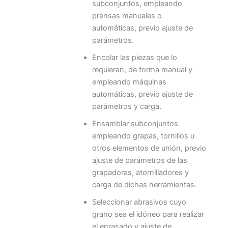
subconjuntos, empleando
prensas manuales o
automáticas, previo ajuste de
parámetros.
Encolar las piezas que lo
requieran, de forma manual y
empleando máquinas
automáticas, previo ajuste de
parámetros y carga.
Ensamblar subconjuntos
empleando grapas, tornillos u
otros elementos de unión, previo
ajuste de parámetros de las
grapadoras, atornilladores y
carga de dichas herramientas.
Seleccionar abrasivos cuyo
grano sea el idóneo para realizar
el enrasado y ajuste de