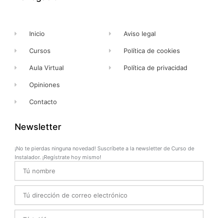
-
r
m
f
Inicio
Aviso legal
Cursos
Política de cookies
Aula Virtual
Política de privacidad
Opiniones
Contacto
Newsletter
¡No te pierdas ninguna novedad! Suscríbete a la newsletter de Curso de
Instalador. ¡Regístrate hoy mismo!
Name
Email
Telefono