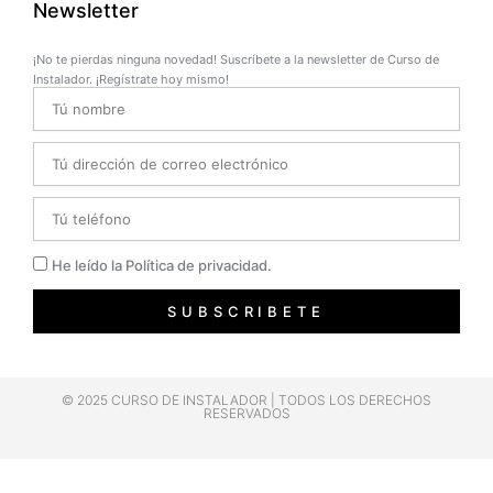
Newsletter
¡No te pierdas ninguna novedad! Suscríbete a la newsletter de Curso de
Instalador. ¡Regístrate hoy mismo!
Name
Email
Telefono
Privacidad
He leído la Política de privacidad.
SUBSCRIBETE
© 2025 CURSO DE INSTALADOR | TODOS LOS DERECHOS
RESERVADOS