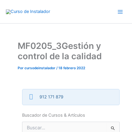
Ir
al
contenido
MF0205_3Gestión y
control de la calidad
Por
cursodeinstalador
/
18 febrero 2022
912 171 879
Buscador de Cursos & Artículos
Buscar