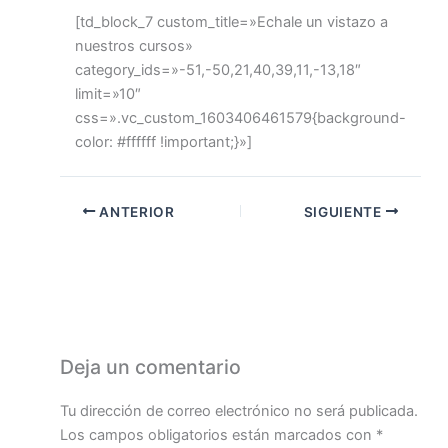
[td_block_7 custom_title=»Echale un vistazo a
nuestros cursos»
category_ids=»-51,-50,21,40,39,11,-13,18″
limit=»10″
css=».vc_custom_1603406461579{background-
color: #ffffff !important;}»]
ANTERIOR
SIGUIENTE
Deja un comentario
Tu dirección de correo electrónico no será publicada.
Los campos obligatorios están marcados con
*