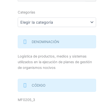
por:
Categorías
Categorías
DENOMINACIÓN
Logística de productos, medios y sistemas
utilizados en la ejecución de planes de gestión
de organismos nocivos
CÓDIGO
MF0205_3