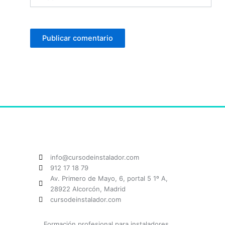
info@cursodeinstalador.com
912 17 18 79
Av. Primero de Mayo, 6, portal 5 1º A,
28922 Alcorcón, Madrid
cursodeinstalador.com
Formación profesional para instaladores