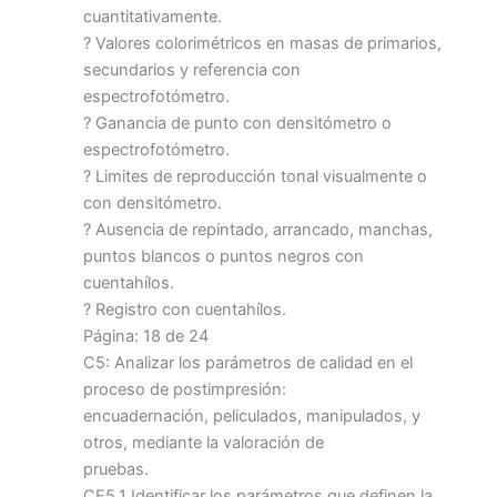
cuantitativamente.
? Valores colorimétricos en masas de primarios,
secundarios y referencia con
espectrofotómetro.
? Ganancia de punto con densitómetro o
espectrofotómetro.
? Limites de reproducción tonal visualmente o
con densitómetro.
? Ausencia de repintado, arrancado, manchas,
puntos blancos o puntos negros con
cuentahílos.
? Registro con cuentahílos.
Página: 18 de 24
C5: Analizar los parámetros de calidad en el
proceso de postimpresión:
encuadernación, peliculados, manipulados, y
otros, mediante la valoración de
pruebas.
CE5.1 Identificar los parámetros que definen la