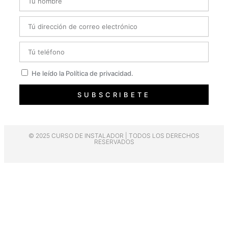
Email
Telefono
Privacidad
He leído la Política de privacidad.
SUBSCRIBETE
© 2025 CURSO DE INSTALADOR | TODOS LOS DERECHOS
RESERVADOS