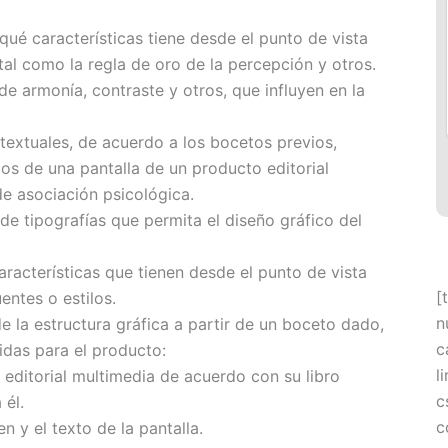
qué características tiene desde el punto de vista
tal como la regla de oro de la percepción y otros.
e armonía, contraste y otros, que influyen en la
textuales, de acuerdo a los bocetos previos,
os de una pantalla de un producto editorial
de asociación psicológica.
e tipografías que permita el diseño gráfico del
características que tienen desde el punto de vista
[
uentes o estilos.
n
e la estructura gráfica a partir de un boceto dado,
c
cidas para el producto:
l
 editorial multimedia de acuerdo con su libro
c
 él.
c
en y el texto de la pantalla.