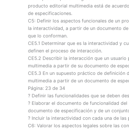
producto editorial multimedia está de acuerd
de especificaciones.
C5: Definir los aspectos funcionales de un pr
la interactividad, a partir de un documento de
que lo conforman.
CE5.1 Determinar que es la interactividad y cu
definen el proceso de interacción.
CE5.2 Describir la interacción que un usuario 
multimedia a partir de su documento de especi
CE5.3 En un supuesto práctico de definición d
multimedia a partir de un documento de espec
Página: 23 de 34
? Definir las funcionalidades que se deben desa
? Elaborar el documento de funcionalidad del 
documento de especificación y de un conjunt
? Incluir la interactividad con cada una de las
C6: Valorar los aspectos legales sobre las co