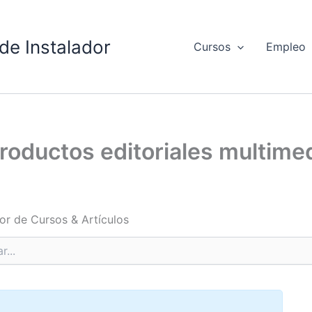
de Instalador
Cursos
Empleo
oductos editoriales multimed
or de Cursos & Artículos