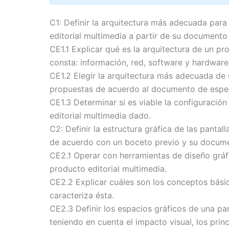
C1: Definir la arquitectura más adecuada para 
editorial multimedia a partir de su documento
CE1.1 Explicar qué es la arquitectura de un pr
consta: información, red, software y hardware
CE1.2 Elegir la arquitectura más adecuada de 
propuestas de acuerdo al documento de espec
CE1.3 Determinar si es viable la configuración
editorial multimedia dado.
C2: Definir la estructura gráfica de las pantal
de acuerdo con un boceto previo y su docume
CE2.1 Operar con herramientas de diseño gráf
producto editorial multimedia.
CE2.2 Explicar cuáles son los conceptos bási
caracteriza ésta.
CE2.3 Definir los espacios gráficos de una pa
teniendo en cuenta el impacto visual, los princ