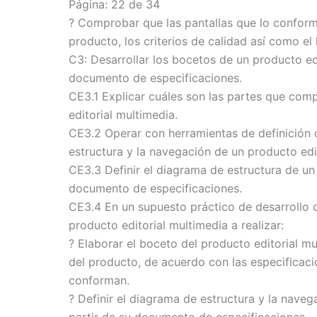
Página: 22 de 34
? Comprobar que las pantallas que lo conform
producto, los criterios de calidad así como el 
C3: Desarrollar los bocetos de un producto edi
documento de especificaciones.
CE3.1 Explicar cuáles son las partes que co
editorial multimedia.
CE3.2 Operar con herramientas de definición d
estructura y la navegación de un producto edi
CE3.3 Definir el diagrama de estructura de un 
documento de especificaciones.
CE3.4 En un supuesto práctico de desarrollo d
producto editorial multimedia a realizar:
? Elaborar el boceto del producto editorial m
del producto, de acuerdo con las especificaci
conforman.
? Definir el diagrama de estructura y la nave