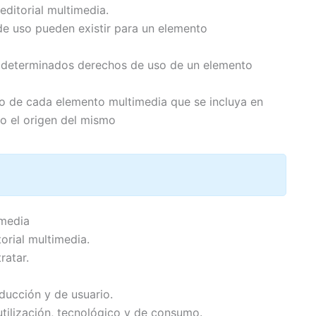
ditorial multimedia.
de uso pueden existir para un elemento
 determinados derechos de uso de un elemento
o de cada elemento multimedia que se incluya en
mo el origen del mismo
imedia
orial multimedia.
ratar.
ducción y de usuario.
utilización, tecnológico y de consumo.