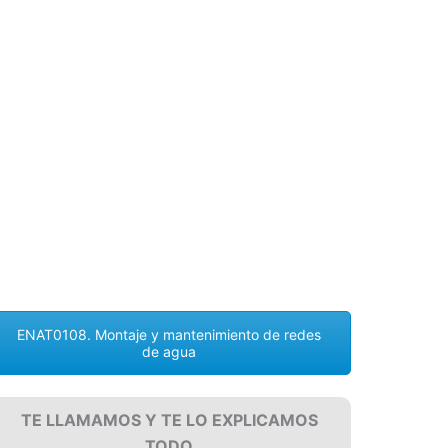
ENAT0108. Montaje y mantenimiento de redes
de agua
TE LLAMAMOS Y TE LO EXPLICAMOS
TODO