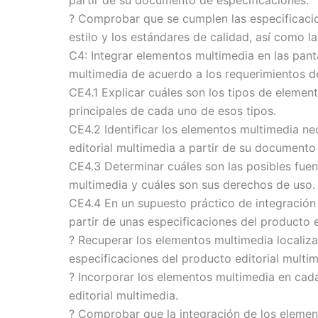
partir de su documento de especificaciones.
? Comprobar que se cumplen las especificacio
estilo y los estándares de calidad, así como l
C4: Integrar elementos multimedia en las panta
multimedia de acuerdo a los requerimientos d
CE4.1 Explicar cuáles son los tipos de element
principales de cada uno de esos tipos.
CE4.2 Identificar los elementos multimedia ne
editorial multimedia a partir de su documento
CE4.3 Determinar cuáles son las posibles fuen
multimedia y cuáles son sus derechos de uso.
CE4.4 En un supuesto práctico de integración
partir de unas especificaciones del producto 
? Recuperar los elementos multimedia localiz
especificaciones del producto editorial multim
? Incorporar los elementos multimedia en cad
editorial multimedia.
? Comprobar que la integración de los elemen