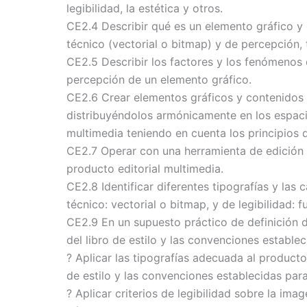
legibilidad, la estética y otros.
CE2.4 Describir qué es un elemento gráfico y 
técnico (vectorial o bitmap) y de percepción, 
CE2.5 Describir los factores y los fenómenos d
percepción de un elemento gráfico.
CE2.6 Crear elementos gráficos y contenidos 
distribuyéndolos armónicamente en los espaci
multimedia teniendo en cuenta los principios 
CE2.7 Operar con una herramienta de edición d
producto editorial multimedia.
CE2.8 Identificar diferentes tipografías y las 
técnico: vectorial o bitmap, y de legibilidad: f
CE2.9 En un supuesto práctico de definición d
del libro de estilo y las convenciones estable
? Aplicar las tipografías adecuada al producto
de estilo y las convenciones establecidas para
? Aplicar criterios de legibilidad sobre la imag