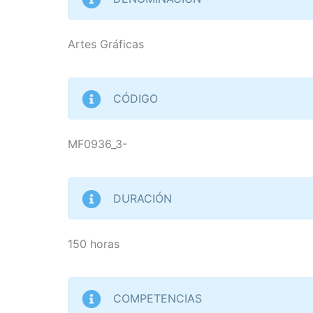
Artes Gráficas
CÓDIGO
MF0936_3-
DURACIÓN
150 horas
COMPETENCIAS