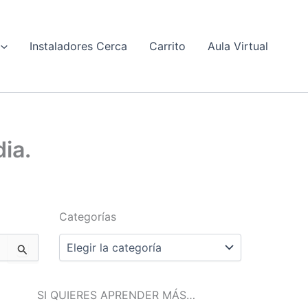
Instaladores Cerca
Carrito
Aula Virtual
ia.
Categorías
Categorías
SI QUIERES APRENDER MÁS…