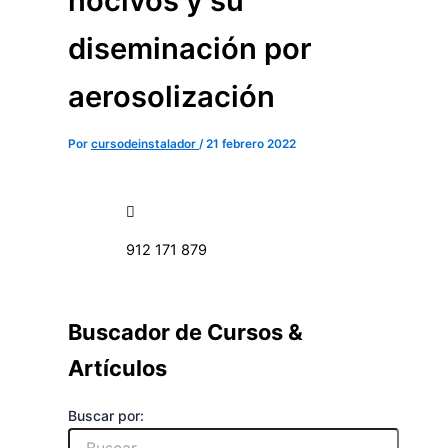
nocivos y su
diseminación por
aerosolización
Por
cursodeinstalador
/
21 febrero 2022
912 171 879
Buscador de Cursos &
Artículos
Buscar por: