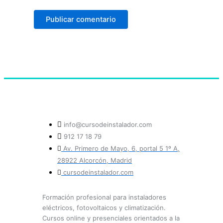
info@cursodeinstalador.com
912 17 18 79
Av. Primero de Mayo, 6, portal 5 1º A,
28922 Alcorcón, Madrid
cursodeinstalador.com
Formación profesional para instaladores
eléctricos, fotovoltaicos y climatización.
Cursos online y presenciales orientados a la