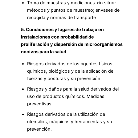
Toma de muestras y mediciones <in situ>:
métodos y puntos de muestreo; envases de
recogida y normas de transporte
5. Condiciones y lugares de trabajo en
instalaciones con probabilidad de
proliferación y dispersión de microorganismos
nocivos para la salud
Riesgos derivados de los agentes físicos,
químicos, biológicos y de la aplicación de
fuerzas y posturas y su prevención.
Riesgos y daños para la salud derivados del
uso de productos químicos. Medidas
preventivas.
Riesgos derivados de la utilización de
utensilios, máquinas y herramientas y su
prevención.