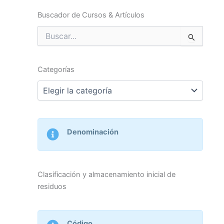
Buscador de Cursos & Artículos
Buscar
por:
Categorías
Categorías
Denominación
Clasificación y almacenamiento inicial de
residuos
Código