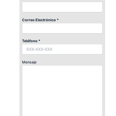
Correo Electrónico *
Teléfono *
Mensaje