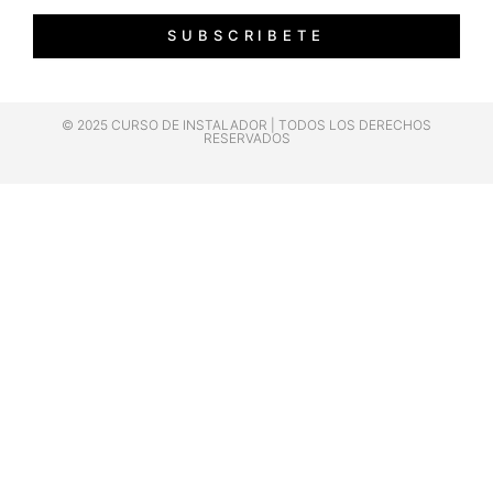
SUBSCRIBETE
© 2025 CURSO DE INSTALADOR | TODOS LOS DERECHOS
RESERVADOS