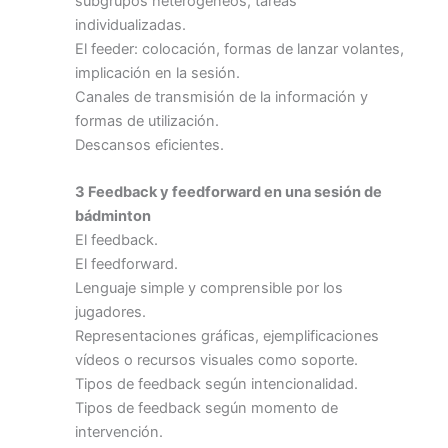
subgrupos heterogéneos, tareas
individualizadas.
El feeder: colocación, formas de lanzar volantes,
implicación en la sesión.
Canales de transmisión de la información y
formas de utilización.
Descansos eficientes.
3 Feedback y feedforward en una sesión de
bádminton
El feedback.
El feedforward.
Lenguaje simple y comprensible por los
jugadores.
Representaciones gráficas, ejemplificaciones
vídeos o recursos visuales como soporte.
Tipos de feedback según intencionalidad.
Tipos de feedback según momento de
intervención.