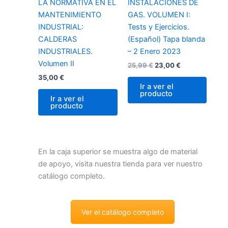
LA NORMATIVA EN EL
INSTALACIONES DE
MANTENIMIENTO
GAS. VOLUMEN I:
INDUSTRIAL:
Tests y Ejercicios.
CALDERAS
(Español) Tapa blanda
INDUSTRIALES.
– 2 Enero 2023
Volumen II
25,99
€
23,00
€
35,00
€
Ir a ver el
producto
Ir a ver el
producto
En la caja superior se muestra algo de material
de apoyo, visita nuestra tienda para ver nuestro
catálogo completo.
Ver el catálogo completo