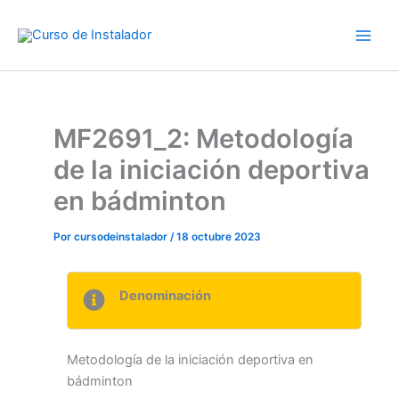
Ir
al
contenido
MF2691_2: Metodología
de la iniciación deportiva
en bádminton
Por
cursodeinstalador
/
18 octubre 2023
Denominación
Metodología de la iniciación deportiva en
bádminton