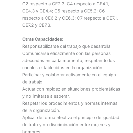
C2 respecto a CE2.3; C4 respecto a CE4.1,
CE4.3 y CE4.4; C5 respecto a CE5.2; C6
respecto a CE6.2 y CE6.3; C7 respecto a CE7.1,
CE7.2 y CE7.3.
Otras Capacidades:
Responsabilizarse del trabajo que desarrolla.
Comunicarse eficazmente con las personas
adecuadas en cada momento, respetando los
canales establecidos en la organización.
Participar y colaborar activamente en el equipo
de trabajo.
Actuar con rapidez en situaciones problemáticas
y no limitarse a esperar.
Respetar los procedimientos y normas internas
de la organización.
Aplicar de forma efectiva el principio de igualdad
de trato y no discriminación entre mujeres y
hombres.