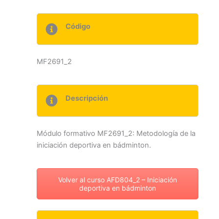
Código
MF2691_2
Descripción
Módulo formativo MF2691_2: Metodología de la
iniciación deportiva en bádminton.
Volver al curso AFD804_2 – Iniciación
deportiva en bádminton