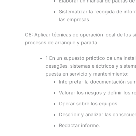
Elaborar un manual de pautas de
Sistematizar la recogida de info
las empresas.
C6: Aplicar técnicas de operación local de los 
procesos de arranque y parada.
1 En un supuesto práctico de una inst
desagües, sistemas eléctricos y sistema
puesta en servicio y mantenimiento:
Interpretar la documentación sumi
Valorar los riesgos y definir los 
Operar sobre los equipos.
Describir y analizar las consecue
Redactar informe.