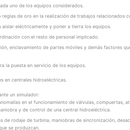
 cada uno de los equipos considerados.
reglas de oro en la realización de trabajos relacionados co
 aislar eléctricamente y poner a tierra los equipos.
rdinación con el resto de personal implicado.
ación, enclavamiento de partes móviles y demás factores que
a la puesta en servicio de los equipos.
s en centrales hidroeléctricas.
ante un simulador:
 anomalías en el funcionamiento de válvulas, compuertas, ata
iobra y de control de una central hidroeléctrica.
as de rodaje de turbina, maniobras de sincronización, des
 que se produzcan.