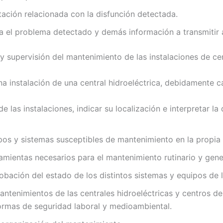
tación relacionada con la disfunción detectada.
a el problema detectado y demás información a transmitir a
 supervisión del mantenimiento de las instalaciones de cen
a instalación de una central hidroeléctrica, debidamente ca
e las instalaciones, indicar su localización e interpretar 
pos y sistemas susceptibles de mantenimiento en la propia 
amientas necesarios para el mantenimiento rutinario y gene
obación del estado de los distintos sistemas y equipos de la
ntenimientos de las centrales hidroeléctricas y centros de
ormas de seguridad laboral y medioambiental.