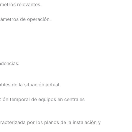
ámetros relevantes.
arámetros de operación.
ndencias.
les de la situación actual.
ación temporal de equipos en centrales
acterizada por los planos de la instalación y