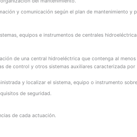
 organización del mantenimiento.
rmación y comunicación según el plan de mantenimiento y 
sistemas, equipos e instrumentos de centrales hidroeléctric
alación de una central hidroeléctrica que contenga al meno
s de control y otros sistemas auxiliares caracterizada por 
nistrada y localizar el sistema, equipo o instrumento sobre
requisitos de seguridad.
ncias de cada actuación.