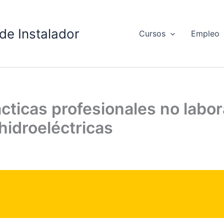
de Instalador
Cursos
Empleo
icas profesionales no labora
hidroeléctricas