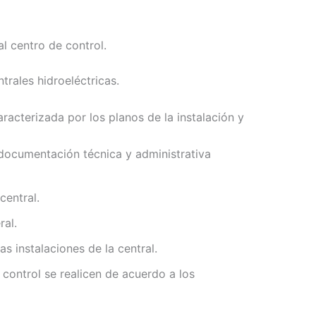
l centro de control.
trales hidroeléctricas.
racterizada por los planos de la instalación y
la documentación técnica y administrativa
central.
ral.
s instalaciones de la central.
 control se realicen de acuerdo a los