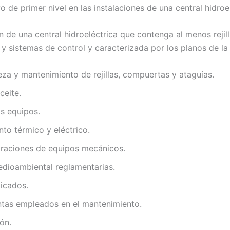
 de primer nivel en las instalaciones de una central hidroel
n de una central hidroeléctrica que contenga al menos reji
y sistemas de control y caracterizada por los planos de la 
eza y mantenimiento de rejillas, compuertas y ataguías.
ceite.
s equipos.
to térmico y eléctrico.
braciones de equipos mecánicos.
edioambiental reglamentarias.
licados.
ntas empleados en el mantenimiento.
ón.