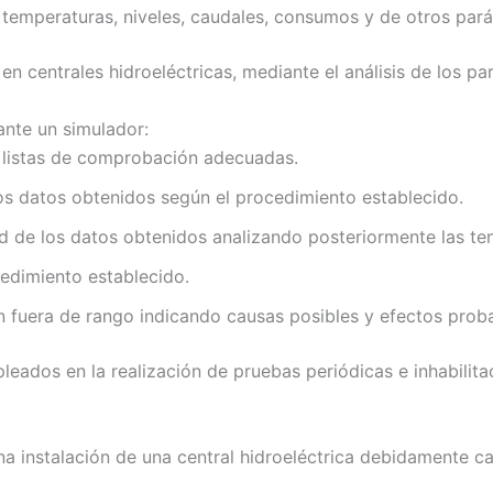
 temperaturas, niveles, caudales, consumos y de otros par
en centrales hidroeléctricas, mediante el análisis de los p
ante un simulador:
as listas de comprobación adecuadas.
los datos obtenidos según el procedimiento establecido.
dad de los datos obtenidos analizando posteriormente las te
cedimiento establecido.
 fuera de rango indicando causas posibles y efectos probab
leados en la realización de pruebas periódicas e inhabilit
a instalación de una central hidroeléctrica debidamente car