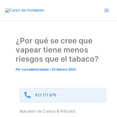
Ir
al
contenido
¿Por qué se cree que
vapear tiene menos
riesgos que el tabaco?
Por
cursodeinstalador
/
23 febrero 2022
912 171 879
Buscador de Cursos & Artículos