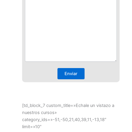
[td_block_7 custom_title=»Echale un vistazo a
nuestros cursos»
category_ids=»-51,-50,21,40,39,11,-13,18″
limit=»10″