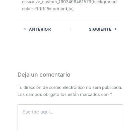
css=».vc_custom_1603406461579{background-
color: #ffffff !important;}»]
ANTERIOR
SIGUIENTE
Deja un comentario
Tu dirección de correo electrónico no será publicada.
Los campos obligatorios están marcados con
*
Escribe
aquí...