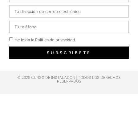
Email
Telefono
Privacidad
He leído la Política de privacidad.
SUBSCRIBETE
© 2025 CURSO DE INSTALADOR | TODOS LOS DERECHOS
RESERVADOS