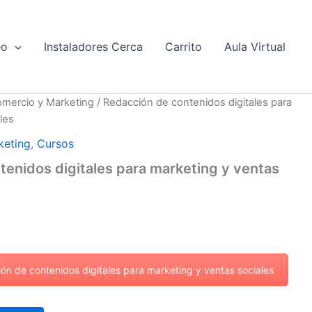
eo
Instaladores Cerca
Carrito
Aula Virtual
mercio y Marketing
/ Redacción de contenidos digitales para
les
keting
,
Cursos
enidos digitales para marketing y ventas
ión de contenidos digitales para marketing y ventas sociales