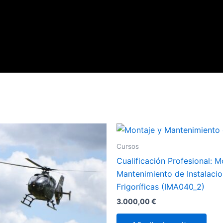
Cursos
Cualificación Profesional: M
Mantenimiento de Instalaci
Frigoríficas (IMA040_2)
3.000,00
€