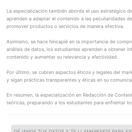
La especialización también aborda el uso estratégico de
aprenden a adaptar el contenido a las peculiaridades de
promover productos o servicios de manera efectiva.
Asimismo, se hace hincapié en la importancia de compre
análisis de datos, los estudiantes aprenden a obtener in
contenido y aumentar su relevancia y efectividad.
Por último, se cubren aspectos éticos y legales del mark
y sigan prácticas transparentes y éticas en su comunic
En resumen, la especialización en Redacción de Conteni
teóricas, preparando a los estudiantes para enfrentar lo
DÉJANOS TUS DATOS Y TE LLAMAREMOS PARA EX