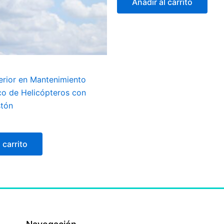
Añadir al carrito
erior en Mantenimiento
o de Helicópteros con
stón
 carrito