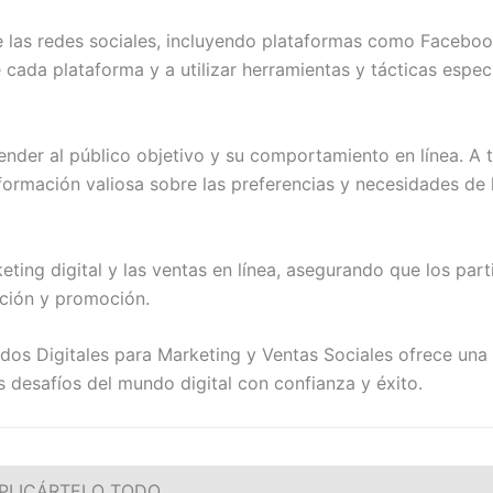
 las redes sociales, incluyendo plataformas como Facebook,
 cada plataforma y a utilizar herramientas y tácticas espe
nder al público objetivo y su comportamiento en línea. A 
formación valiosa sobre las preferencias y necesidades de l
eting digital y las ventas en línea, asegurando que los part
ación y promoción.
dos Digitales para Marketing y Ventas Sociales ofrece una 
s desafíos del mundo digital con confianza y éxito.
PLICÁRTELO TODO