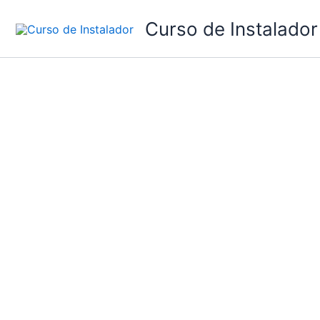
Ir
Curso de Instalador
al
contenido