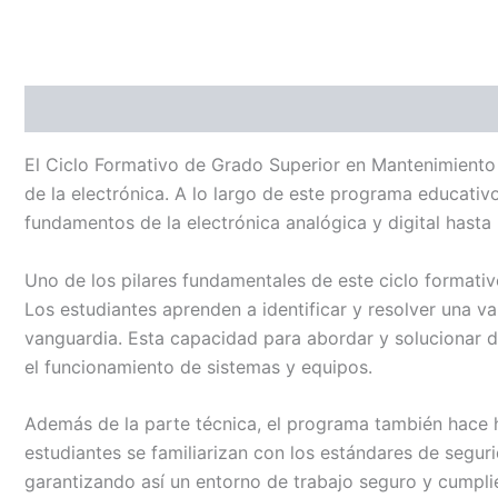
Descripción
Valoraciones (0)
El Ciclo Formativo de Grado Superior en Mantenimiento
de la electrónica. A lo largo de este programa educati
fundamentos de la electrónica analógica y digital hasta 
Uno de los pilares fundamentales de este ciclo formativo
Los estudiantes aprenden a identificar y resolver una v
vanguardia. Esta capacidad para abordar y solucionar de
el funcionamiento de sistemas y equipos.
Además de la parte técnica, el programa también hace h
estudiantes se familiarizan con los estándares de segur
garantizando así un entorno de trabajo seguro y cumplie