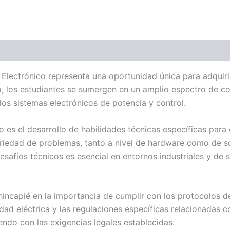
 Electrónico representa una oportunidad única para adquir
vo, los estudiantes se sumergen en un amplio espectro de 
los sistemas electrónicos de potencia y control.
 es el desarrollo de habilidades técnicas específicas para 
ariedad de problemas, tanto a nivel de hardware como de s
safíos técnicos es esencial en entornos industriales y de s
incapié en la importancia de cumplir con los protocolos de
idad eléctrica y las regulaciones específicas relacionadas 
ndo con las exigencias legales establecidas.