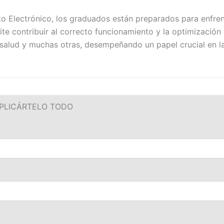
to Electrónico, los graduados están preparados para enfren
rmite contribuir al correcto funcionamiento y la optimizaci
la salud y muchas otras, desempeñando un papel crucial en l
PLICÁRTELO TODO