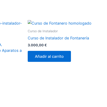
Curso de Instalador
Curso de Instalador de Fontanería
,
3.000,00
€
e Aparatos a
Añadir al carrito