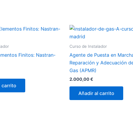
lador
Curso de Instalador
mentos Finitos: Nastran-
Agente de Puesta en Marcha
Reparación y Adecuación d
Gas (APMR)
2.000,00
€
 carrito
Añadir al carrito