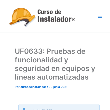
Ir
al
contenido
UF0633: Pruebas de
funcionalidad y
seguridad en equipos y
líneas automatizadas
Por
cursodeinstalador
/
30 junio 2021