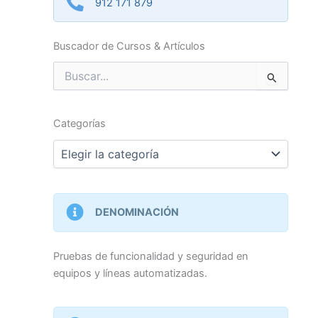
912 171 879
Buscador de Cursos & Artículos
Buscar
por:
Categorías
Categorías
DENOMINACIÓN
Pruebas de funcionalidad y seguridad en
equipos y líneas automatizadas.