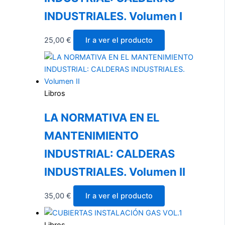
INDUSTRIALES. Volumen I
25,00
€
Ir a ver el producto
Libros
LA NORMATIVA EN EL
MANTENIMIENTO
INDUSTRIAL: CALDERAS
INDUSTRIALES. Volumen II
35,00
€
Ir a ver el producto