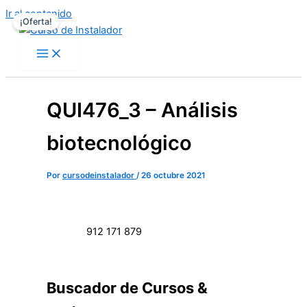
Ir al contenido
¡Oferta!
QUI476_3 – Análisis
biotecnológico
Por
cursodeinstalador
/
26 octubre 2021
912 171 879
Buscador de Cursos &