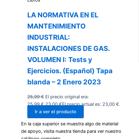
Libros
LA NORMATIVA EN EL
MANTENIMIENTO
INDUSTRIAL:
INSTALACIONES DE GAS.
VOLUMEN I: Tests y
Ejercicios. (Español) Tapa
blanda – 2 Enero 2023
25,99
€
El precio original era:
25,99 €.
23,00
€
El precio actual es: 23,00 €.
Ir a ver el producto
En la caja superior se muestra algo de material
de apoyo, visita nuestra tienda para ver nuestro
catálogo completo.