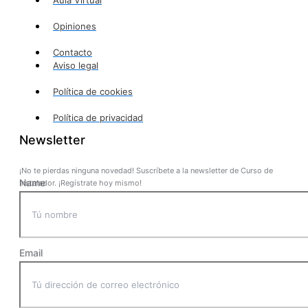
Aula Virtual
Opiniones
Contacto
Aviso legal
Política de cookies
Política de privacidad
Newsletter
¡No te pierdas ninguna novedad! Suscríbete a la newsletter de Curso de
Name
Instalador. ¡Regístrate hoy mismo!
Email