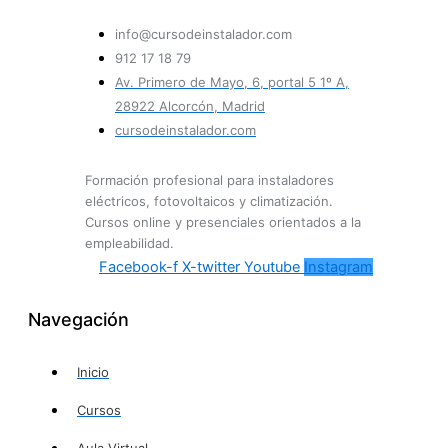
info@cursodeinstalador.com
912 17 18 79
Av. Primero de Mayo, 6, portal 5 1º A,
28922 Alcorcón, Madrid
cursodeinstalador.com
Formación profesional para instaladores
eléctricos, fotovoltaicos y climatización.
Cursos online y presenciales orientados a la
empleabilidad.
Facebook-f
X-twitter
Youtube
Instagram
Navegación
Inicio
Cursos