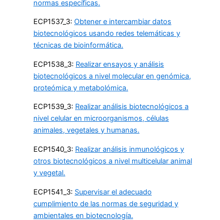
normas específicas.
ECP
1537_3:
Obtener e intercambiar datos
biotecnológicos usando redes telemáticas y
técnicas de bioinformática.
ECP
1538_3:
Realizar ensayos y análisis
biotecnológicos a nivel molecular en genómica,
proteómica y metabolómica.
ECP
1539_3:
Realizar análisis biotecnológicos a
nivel celular en microorganismos, células
animales, vegetales y humanas.
ECP
1540_3:
Realizar análisis inmunológicos y
otros biotecnológicos a nivel multicelular animal
y vegetal.
ECP
1541_3:
Supervisar el adecuado
cumplimiento de las normas de seguridad y
ambientales en biotecnología.