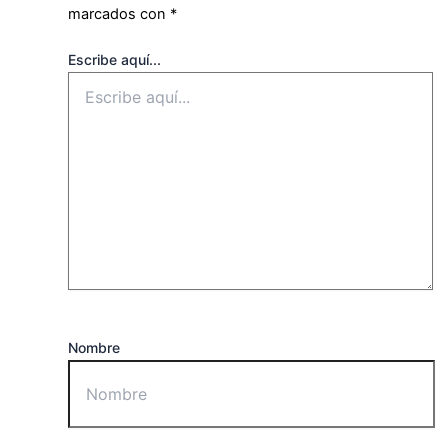
marcados con
*
Escribe aquí...
Nombre