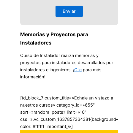
Memorias y Proyectos para
Instaladores
Curso de Instalador realiza memorias y
proyectos para instaladores desarrollados por
instaladores e ingenieros. ¡
Clic
para más
información!
[td_block_7 custom_title=»Echale un vistazo a
nuestros cursos» category_id=»655″
sort=»random_posts» limit=»10″
css=».vc_custom_1637857364381{background-
color: #ffffff !important;}»]