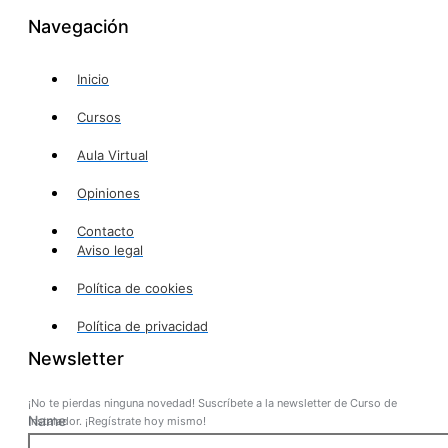
Navegación
Inicio
Cursos
Aula Virtual
Opiniones
Contacto
Aviso legal
Política de cookies
Política de privacidad
Newsletter
¡No te pierdas ninguna novedad! Suscríbete a la newsletter de Curso de
Name
Instalador. ¡Regístrate hoy mismo!