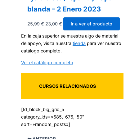
blanda – 2 Enero 2023
25,99
€
23,00
€
Ir a ver el producto
En la caja superior se muestra algo de material
de apoyo, visita nuestra
tienda
para ver nuestro
catálogo completo.
Ver el catálogo completo
CURSOS RELACIONADOS
[td_block_big_grid_5
category_ids=»685,-676,-50″
sort=»random_posts»]
ANTERIOR