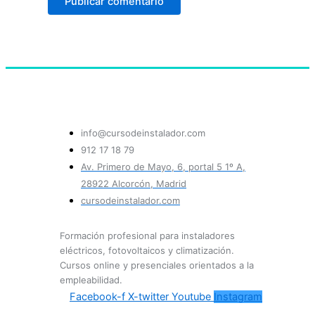
info@cursodeinstalador.com
912 17 18 79
Av. Primero de Mayo, 6, portal 5 1º A,
28922 Alcorcón, Madrid
cursodeinstalador.com
Formación profesional para instaladores
eléctricos, fotovoltaicos y climatización.
Cursos online y presenciales orientados a la
empleabilidad.
Facebook-f
X-twitter
Youtube
Instagram