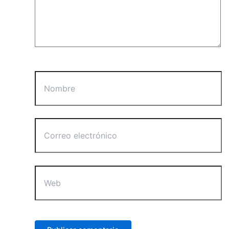
Nombre
Correo
electrónico
Web