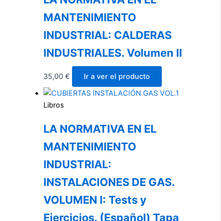
MANTENIMIENTO
INDUSTRIAL: CALDERAS
INDUSTRIALES. Volumen II
35,00
€
Ir a ver el producto
Libros
LA NORMATIVA EN EL
MANTENIMIENTO
INDUSTRIAL:
INSTALACIONES DE GAS.
VOLUMEN I: Tests y
Ejercicios. (Español) Tapa