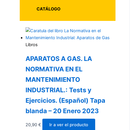
CATÁLOGO
Libros
APARATOS A GAS. LA
NORMATIVA EN EL
MANTENIMIENTO
INDUSTRIAL.: Tests y
Ejercicios. (Español) Tapa
blanda – 20 Enero 2023
20,90
€
Ir a ver el producto