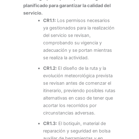
planificado para garantizar la calidad del
servicio.
CR1.1:
Los permisos necesarios
ya gestionados para la realización
del servicio se revisan,
comprobando su vigencia y
adecuación y se portan mientras
se realiza la actividad.
CR1.2:
El diseño de la ruta y la
evolución meteorológica prevista
se revisan antes de comenzar el
itinerario, previendo posibles rutas
alternativas en caso de tener que
acortar los recorridos por
circunstancias adversas.
CR1.3:
El botiquín, material de
reparación y seguridad en bolsa
auxiliar de herramientas y en