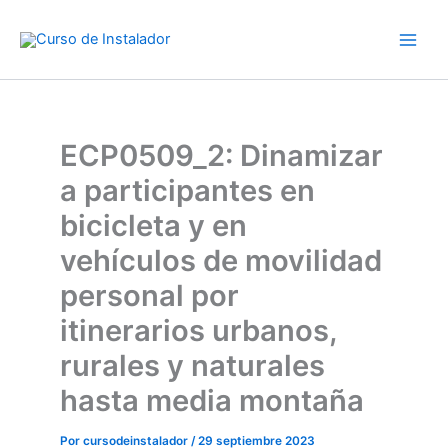
Ir
al
contenido
ECP0509_2: Dinamizar
a participantes en
bicicleta y en
vehículos de movilidad
personal por
itinerarios urbanos,
rurales y naturales
hasta media montaña
Por
cursodeinstalador
/
29 septiembre 2023