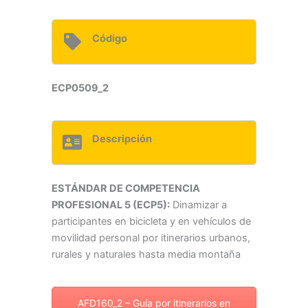
Código
ECP0509_2
Descripción
ESTÁNDAR DE COMPETENCIA
PROFESIONAL 5 (ECP5):
Dinamizar a
participantes en bicicleta y en vehículos de
movilidad personal por itinerarios urbanos,
rurales y naturales hasta media montaña
AFD160_2 – Guía por itinerarios en