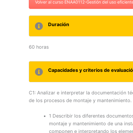
Volver al curso ENAA0112-Gestión del uso eficient
Duración
60 horas
Capacidades y criterios de evaluaci
C1: Analizar e interpretar la documentación t
de los procesos de montaje y mantenimiento.
1 Describir los diferentes documento
montaje y mantenimiento de una insta
componen e interpretando los elemen