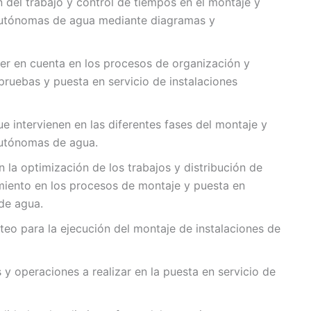
del trabajo y control de tiempos en el montaje y
 autónomas de agua mediante diagramas y
ner en cuenta en los procesos de organización y
pruebas y puesta en servicio de instalaciones
e intervienen en las diferentes fases del montaje y
autónomas de agua.
n la optimización de los trabajos y distribución de
miento en los procesos de montaje y puesta en
de agua.
teo para la ejecución del montaje de instalaciones de
s y operaciones a realizar en la puesta en servicio de