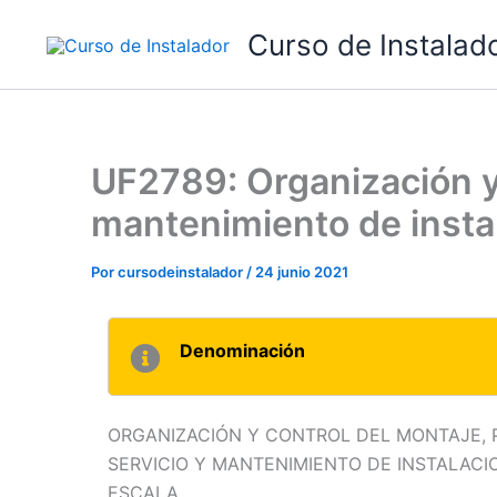
Ir
Curso de Instalad
al
contenido
UF2789: Organización y 
mantenimiento de insta
Por
cursodeinstalador
/
24 junio 2021
Denominación
ORGANIZACIÓN Y CONTROL DEL MONTAJE, 
SERVICIO Y MANTENIMIENTO DE INSTALAC
ESCALA