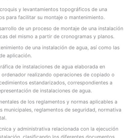
croquis y levantamientos topográficos de una
os para facilitar su montaje o mantenimiento.
esarrollo de un proceso de montaje de una instalación
nicas del mismo a partir de cronogramas y planos.
enimiento de una instalación de agua, así como las
de aplicación.
gráfica de instalaciones de agua elaborada en
e ordenador realizando operaciones de copiado o
cedimientos estandarizados, correspondientes a
presentación de instalaciones de agua.
mentales de los reglamentos y normas aplicables a
as municipales, reglamentos de seguridad, normativa
al.
ica y administrativa relacionada con la ejecución
stalación, clasificando los diferentes documentos