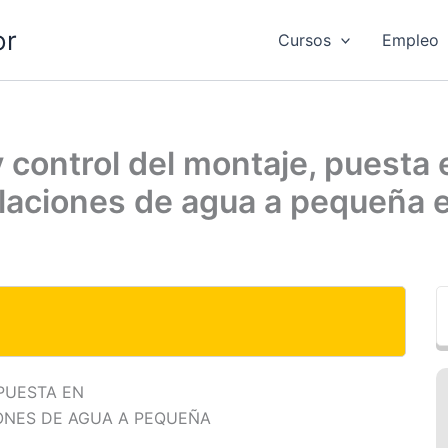
or
Cursos
Empleo
control del montaje, puesta e
laciones de agua a pequeña 
PUESTA EN
IONES DE AGUA A PEQUEÑA