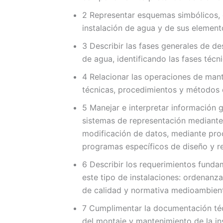
2 Representar esquemas simbólicos, 
instalación de agua y de sus element
3 Describir las fases generales de d
de agua, identificando las fases téc
4 Relacionar las operaciones de mant
técnicas, procedimientos y métodos 
5 Manejar e interpretar información 
sistemas de representación mediant
modificación de datos, mediante pro
programas específicos de diseño y re
6 Describir los requerimientos funda
este tipo de instalaciones: ordenanz
de calidad y normativa medioambient
7 Cumplimentar la documentación técn
del montaje y mantenimiento de la in