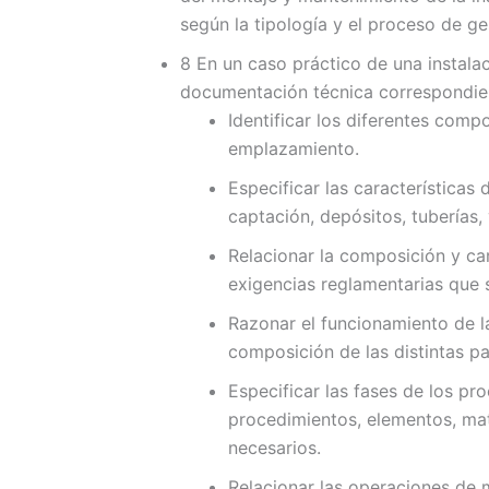
según la tipología y el proceso de ge
8 En un caso práctico de una instala
documentación técnica correspondie
Identificar los diferentes comp
emplazamiento.
Especificar las característica
captación, depósitos, tuberías, 
Relacionar la composición y car
exigencias reglamentarias que 
Razonar el funcionamiento de la
composición de las distintas p
Especificar las fases de los pr
procedimientos, elementos, mate
necesarios.
Relacionar las operaciones de 