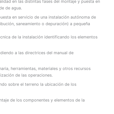
calidad en las distintas fases del montaje y puesta en
de de agua.
uesta en servicio de una instalación autónoma de
tribución, saneamiento o depuración) a pequeña
cnica de la instalación identificando los elementos
diendo a las directrices del manual de
aria, herramientas, materiales y otros recursos
lización de las operaciones.
ndo sobre el terreno la ubicación de los
ntaje de los componentes y elementos de la