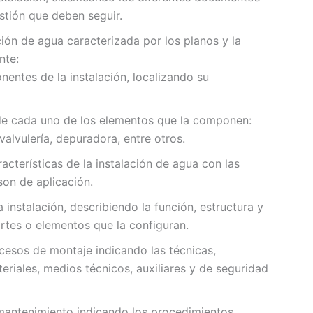
stión que deben seguir.
ción de agua caracterizada por los planos y la
nte:
onentes de la instalación, localizando su
s de cada uno de los elementos que la componen:
valvulería, depuradora, entre otros.
acterísticas de la instalación de agua con las
son de aplicación.
 instalación, describiendo la función, estructura y
artes o elementos que la configuran.
ocesos de montaje indicando las técnicas,
riales, medios técnicos, auxiliares y de seguridad
mantenimiento indicando los procedimientos,