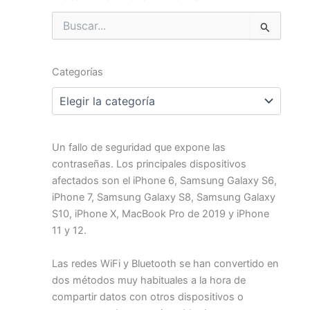
Buscar
por:
Categorías
Categorías
Un fallo de seguridad que expone las
contraseñas. Los principales dispositivos
afectados son el iPhone 6, Samsung Galaxy S6,
iPhone 7, Samsung Galaxy S8, Samsung Galaxy
S10, iPhone X, MacBook Pro de 2019 y iPhone
11 y 12.
Las redes WiFi y Bluetooth se han convertido en
dos métodos muy habituales a la hora de
compartir datos con otros dispositivos o