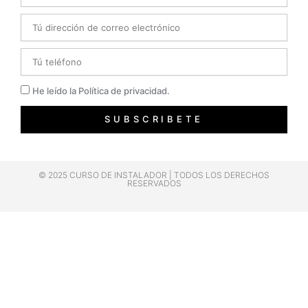
Email
Telefono
Privacidad
He leído la Política de privacidad.
SUBSCRIBETE
© 2025 CURSO DE INSTALADOR | TODOS LOS DERECHOS
RESERVADOS