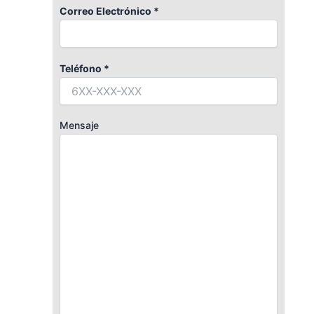
Correo Electrónico *
Teléfono *
Mensaje