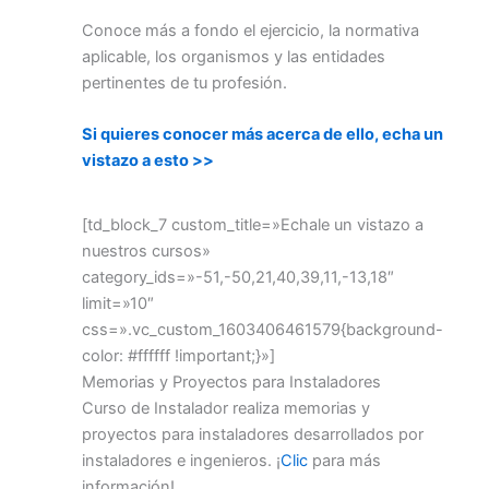
Conoce más a fondo el ejercicio, la normativa
aplicable, los organismos y las entidades
pertinentes de tu profesión.
Si quieres conocer más acerca de ello, echa un
vistazo a esto >>
[td_block_7 custom_title=»Echale un vistazo a
nuestros cursos»
category_ids=»-51,-50,21,40,39,11,-13,18″
limit=»10″
css=».vc_custom_1603406461579{background-
color: #ffffff !important;}»]
Memorias y Proyectos para Instaladores
Curso de Instalador realiza memorias y
proyectos para instaladores desarrollados por
instaladores e ingenieros. ¡
Clic
para más
información!