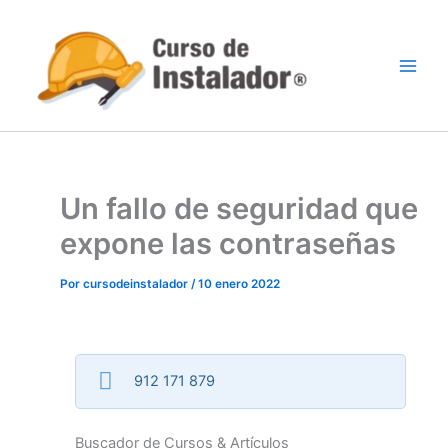
Ir
al
contenido
Un fallo de seguridad que
expone las contraseñas
Por
cursodeinstalador
/
10 enero 2022
912 171 879
Buscador de Cursos & Artículos