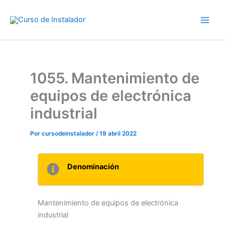
Ir
al
contenido
1055. Mantenimiento de
equipos de electrónica
industrial
Por
cursodeinstalador
/
19 abril 2022
Denominación
Mantenimiento de equipos de electrónica
industrial