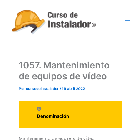
Ir
al
contenido
1057. Mantenimiento
de equipos de vídeo
Por
cursodeinstalador
/
19 abril 2022
Denominación
Mantenimiento de equipos de vídeo