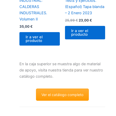
INDUSTRIAL:
Tests y Ejercicios.
CALDERAS
(Español) Tapa blanda
INDUSTRIALES.
– 2 Enero 2023
Volumen II
25,99
€
23,00
€
35,00
€
Ir a ver el
producto
Ir a ver el
producto
En la caja superior se muestra algo de material
de apoyo, visita nuestra tienda para ver nuestro
catálogo completo.
Ver el catálogo completo