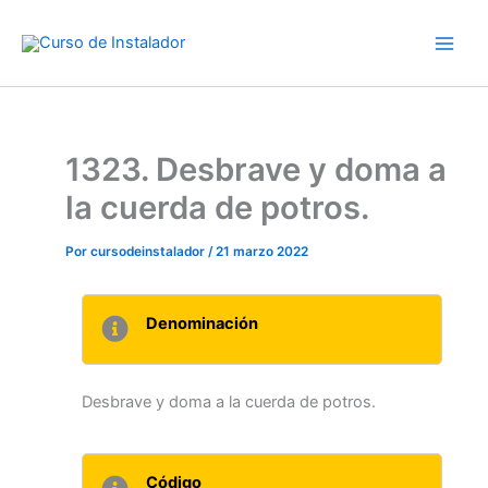
Ir
al
contenido
1323. Desbrave y doma a
la cuerda de potros.
Por
cursodeinstalador
/
21 marzo 2022
Denominación
Desbrave y doma a la cuerda de potros.
Código