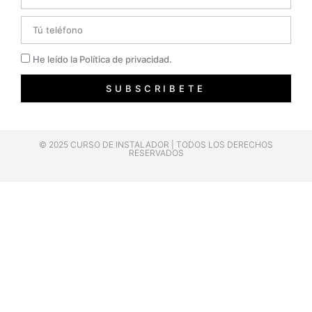
Telefono
Privacidad
He leído la Política de privacidad.
SUBSCRIBETE
© 2025 CURSO DE INSTALADOR | TODOS LOS DERECHOS
RESERVADOS