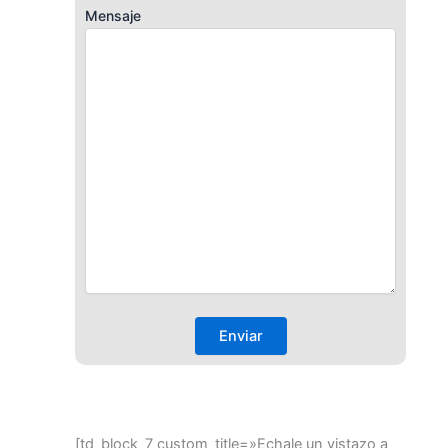
Mensaje
[td_block_7 custom_title=»Echale un vistazo a