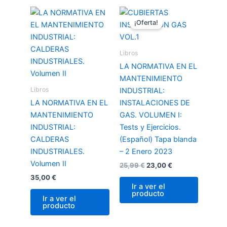
El
El
precio
precio
¡Oferta!
original
actual
era:
es:
25,99 €.
23,00 €.
Libros
LA NORMATIVA EN EL
MANTENIMIENTO
Libros
INDUSTRIAL:
LA NORMATIVA EN EL
INSTALACIONES DE
MANTENIMIENTO
GAS. VOLUMEN I:
INDUSTRIAL:
Tests y Ejercicios.
CALDERAS
(Español) Tapa blanda
INDUSTRIALES.
– 2 Enero 2023
Volumen II
25,99
€
23,00
€
35,00
€
Ir a ver el
producto
Ir a ver el
producto