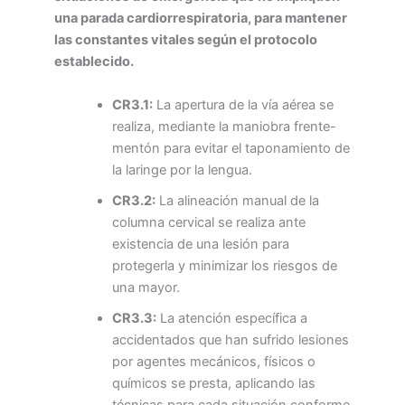
una parada cardiorrespiratoria, para mantener
las constantes vitales según el protocolo
establecido.
CR3.1:
La apertura de la vía aérea se
realiza, mediante la maniobra frente-
mentón para evitar el taponamiento de
la laringe por la lengua.
CR3.2:
La alineación manual de la
columna cervical se realiza ante
existencia de una lesión para
protegerla y minimizar los riesgos de
una mayor.
CR3.3:
La atención específica a
accidentados que han sufrido lesiones
por agentes mecánicos, físicos o
químicos se presta, aplicando las
técnicas para cada situación conforme