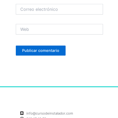
Correo
electrónico
Web
info@cursodeinstalador.com