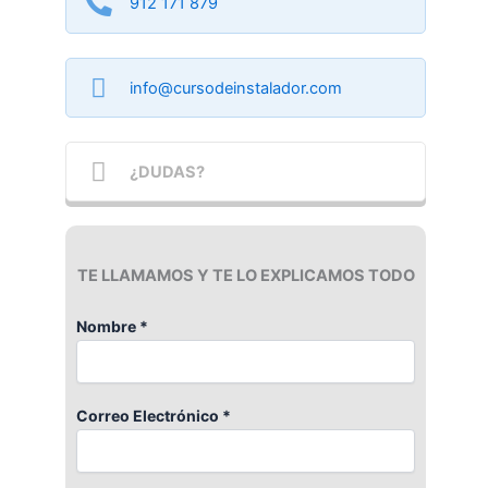
912 171 879
info@cursodeinstalador.com
¿DUDAS?
TE LLAMAMOS Y TE LO EXPLICAMOS TODO
Nombre *
Correo Electrónico *