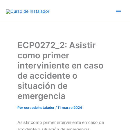
Ir
al
contenido
ECP0272_2: Asistir
como primer
interviniente en caso
de accidente o
situación de
emergencia
Por
cursodeinstalador
/
11 marzo 2024
Asistir como primer interviniente en caso de
accidente o situación de emergencia.