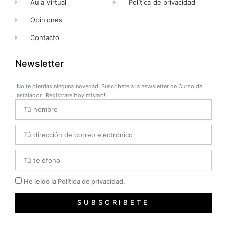
Aula Virtual
Política de privacidad
Opiniones
Contacto
Newsletter
¡No te pierdas ninguna novedad! Suscríbete a la newsletter de Curso de
Instalador. ¡Regístrate hoy mismo!
Name
Email
Telefono
Privacidad
He leído la Política de privacidad.
SUBSCRIBETE