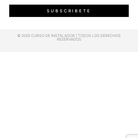
SUBSCRIBETE
© 2025 CURSO DE INSTALADOR | TODOS LOS DERECHOS
RESERVADOS