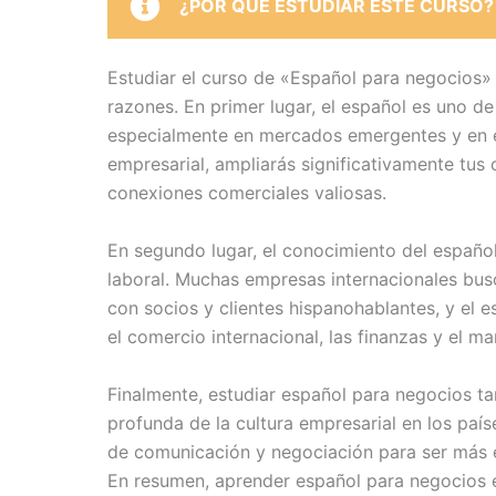
¿POR QUÉ ESTUDIAR ESTE CURSO?
Estudiar el curso de «Español para negocios» e
razones. En primer lugar, el español es uno d
especialmente en mercados emergentes y en e
empresarial, ampliarás significativamente tu
conexiones comerciales valiosas.
En segundo lugar, el conocimiento del españo
laboral. Muchas empresas internacionales b
con socios y clientes hispanohablantes, y el 
el comercio internacional, las finanzas y el ma
Finalmente, estudiar español para negocios 
profunda de la cultura empresarial en los paí
de comunicación y negociación para ser más e
En resumen, aprender español para negocios es