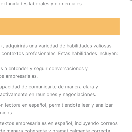
portunidades laborales y comerciales.
», adquirirás una variedad de habilidades valiosas
contextos profesionales. Estas habilidades incluyen:
 a entender y seguir conversaciones y
os empresariales.
capacidad de comunicarte de manera clara y
 activamente en reuniones y negociaciones.
 lectora en español, permitiéndote leer y analizar
nicos.
textos empresariales en español, incluyendo correos
, de manera coherente y gramaticalmente correcta.