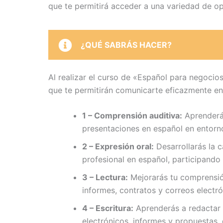
que te permitirá acceder a una variedad de o
¿QUÉ SABRÁS HACER?
Al realizar el curso de «Español para negocios
que te permitirán comunicarte eficazmente en 
1 – Comprensión auditiva:
Aprenderás
presentaciones en español en entorn
2 – Expresión oral:
Desarrollarás la 
profesional en español, participando
3 – Lectura:
Mejorarás tu comprensión
informes, contratos y correos electró
4 – Escritura:
Aprenderás a redactar 
electrónicos, informes y propuestas