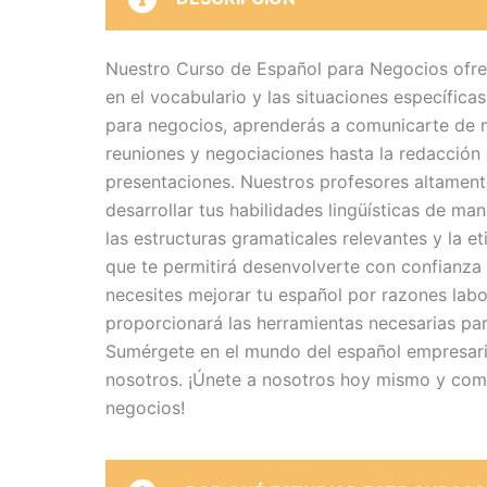
Nuestro Curso de Español para Negocios ofrec
en el vocabulario y las situaciones específic
para negocios, aprenderás a comunicarte de m
reuniones y negociaciones hasta la redacción 
presentaciones. Nuestros profesores altamente
desarrollar tus habilidades lingüísticas de man
las estructuras gramaticales relevantes y la e
que te permitirá desenvolverte con confianza
necesites mejorar tu español por razones labo
proporcionará las herramientas necesarias par
Sumérgete en el mundo del español empresaria
nosotros. ¡Únete a nosotros hoy mismo y comie
negocios!