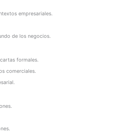
ntextos empresariales.
undo de los negocios.
cartas formales.
os comerciales.
sarial.
ones.
ones.