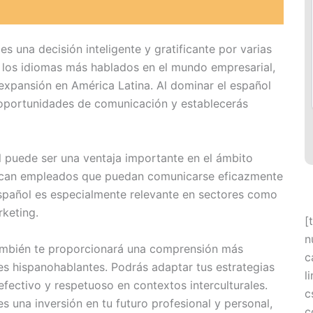
s una decisión inteligente y gratificante por varias
e los idiomas más hablados en el mundo empresarial,
xpansión en América Latina. Al dominar el español
s oportunidades de comunicación y establecerás
l puede ser una ventaja importante en el ámbito
uscan empleados que puedan comunicarse eficazmente
español es especialmente relevante en sectores como
rketing.
[
n
también te proporcionará una comprensión más
c
ses hispanohablantes. Podrás adaptar tus estrategias
l
fectivo y respetuoso en contextos interculturales.
c
 una inversión en tu futuro profesional y personal,
c