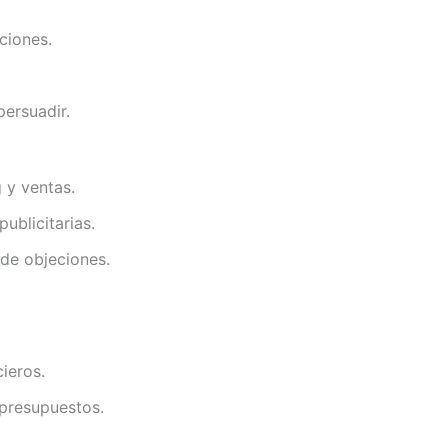
ciones.
persuadir.
 y ventas.
ublicitarias.
de objeciones.
cieros.
 presupuestos.