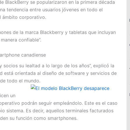
 de BlackBerry se popularizaron en la primera década
una tendencia entre usuarios jóvenes en todo el
l ámbito corporativo.
hones de la marca Blackberry y tabletas que incluyan
 manera confiable”.
martphone canadiense
ocios su lealtad a lo largo de los años”, explicó la
 está orientada al diseño de software y servicios de
 de todo el mundo.
icen un
operativo podrán seguir empleándolo. Este es el caso
 sistema. Es decir, aquellos terminales facturados
erden su función como smartphones.