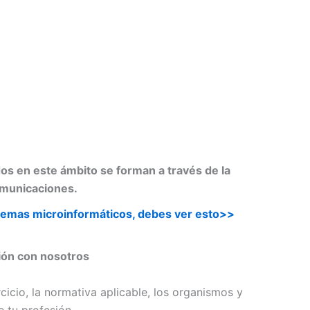
dos en este ámbito se forman a través de la
omunicaciones.
stemas microinformáticos
, debes ver esto>>
ción con nosotros
icio, la normativa aplicable, los organismos y
e tu profesión.