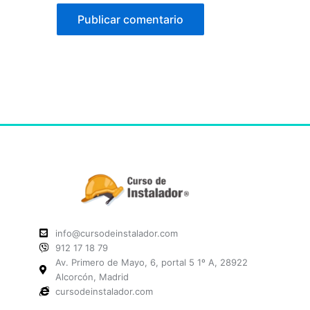
info@cursodeinstalador.com
912 17 18 79
Av. Primero de Mayo, 6, portal 5 1º A, 28922
Alcorcón, Madrid
cursodeinstalador.com