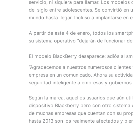
servicio, ni siquiera para llamar. Los modelos
del siglo entre adolescentes. Se convirtió en 
mundo hasta llegar. Incluso a implantarse en e
A partir de este 4 de enero, todos los smartp
su sistema operativo “dejarán de funcionar de
El modelo BlackBerry desaparece: adiós al s
“Agradecemos a nuestros numerosos clientes y s
empresa en un comunicado. Ahora su actividad
seguridad inteligente a empresas y gobiernos
Según la marca, aquellos usuarios que aún util
dispositivo Blackberry pero con otro sistema 
de muchas empresas que cuentan con su propio
hasta 2013 son los realmente afectados y pi