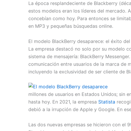
La época resplandeciente de Blackberry (décad
estos modelos eran los líderes del mercado. 
concebían como hoy. Para entonces se limitab
en MP3 y pequeñas búsquedas online.
El modelo BlackBerry desaparece: el éxito de
La empresa destacó no solo por su modelo con
sistema de mensajería: BlackBerry Messenger. 
comunicación entre usuarios de la marca de m
incluyendo la exclusividad de ser cliente de B
millones de usuarios en Estados Unidos; sin 
hasta hoy. En 2021, la empresa
Statista
recogi
debió a la irrupción de Apple y Google. En es
Las dos nuevas empresas se hicieron con el 