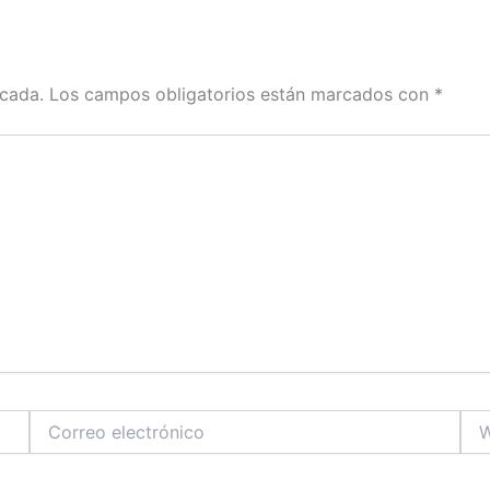
icada.
Los campos obligatorios están marcados con
*
Correo
We
electrónico