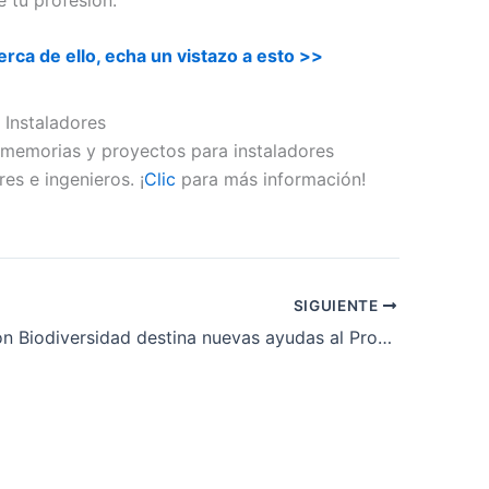
rca de ello, echa un vistazo a esto >>
 Instaladores
a memorias y proyectos para instaladores
es e ingenieros. ¡
Clic
para más información!
SIGUIENTE
La Fundación Biodiversidad destina nuevas ayudas al Programa Pleamar