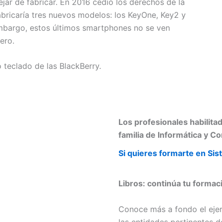
jar de fabricar. En 2016 cedió los derechos de la
bricaría tres nuevos modelos: los KeyOne, Key2 y
mbargo, estos últimos smartphones no se ven
ero.
teclado de las BlackBerry.
Los profesionales habilita
familia de Informática y C
Si quieres formarte en Si
Libros: continúa tu forma
Conoce más a fondo el ejerc
las entidades pertinentes d