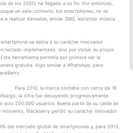
a de los 2000) ha llegado a su fin. Por entonces,
Aunque en este contexto, los smartphones, no se
a a realizar llamadas, enviar SMS, escuchar música
l smartphone se debía a su carácter innovador
 teclado implementado, sino por incluir su propio
Esta herramienta permitía por primera ver la
anera gratuita. Algo similar a WhatsApp, pero
lackBerry.
Para 2010, la marca contaba con cerca de 18
embargo, la cifra fue decayendo progresivamente
ó solo 200.000 usuarios. Buena parte de su caída se
e momento, Blackberry perdió su carácter innovador.
99% del mercado global de smartphones y, para 2013,