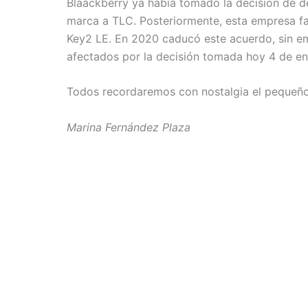
Blaackberry ya había tomado la decisión de de
marca a TLC. Posteriormente, esta empresa fa
Key2 LE. En 2020 caducó este acuerdo, sin e
afectados por la decisión tomada hoy 4 de en
Todos recordaremos con nostalgia el pequeño 
Marina Fernández Plaza