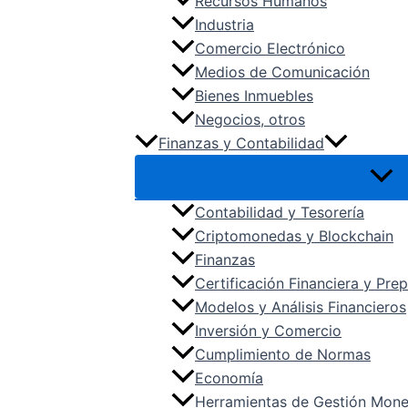
Recursos Humanos
Industria
Comercio Electrónico
Medios de Comunicación
Bienes Inmuebles
Negocios, otros
Finanzas y Contabilidad
Contabilidad y Tesorería
Criptomonedas y Blockchain
Finanzas
Certificación Financiera y Pr
Modelos y Análisis Financieros
Inversión y Comercio
Cumplimiento de Normas
Economía
Herramientas de Gestión Mone