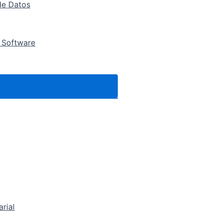
de Datos
 Software
arial