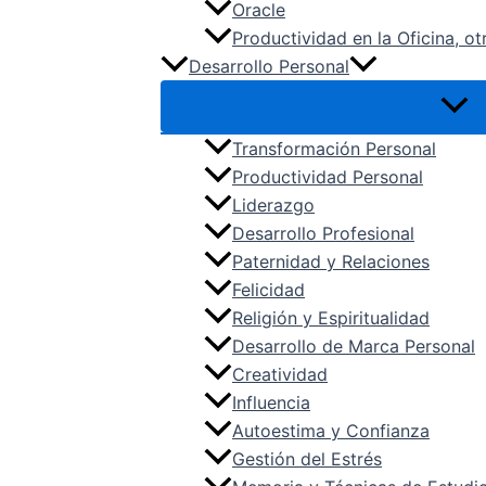
Oracle
Productividad en la Oficina, ot
Desarrollo Personal
Transformación Personal
Productividad Personal
Liderazgo
Desarrollo Profesional
Paternidad y Relaciones
Felicidad
Religión y Espiritualidad
Desarrollo de Marca Personal
Creatividad
Influencia
Autoestima y Confianza
Gestión del Estrés