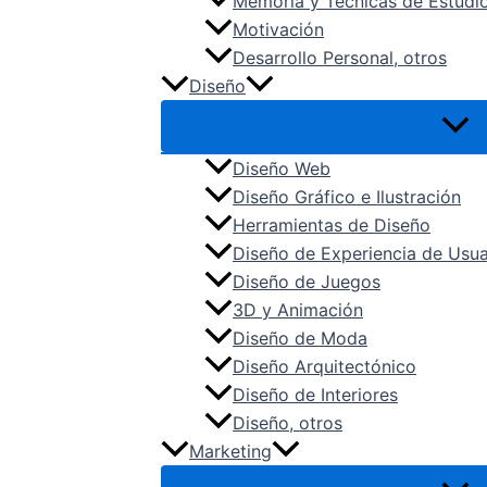
Memoria y Técnicas de Estudi
Motivación
Desarrollo Personal, otros
Diseño
Diseño Web
Diseño Gráfico e Ilustración
Herramientas de Diseño
Diseño de Experiencia de Usua
Diseño de Juegos
3D y Animación
Diseño de Moda
Diseño Arquitectónico
Diseño de Interiores
Diseño, otros
Marketing