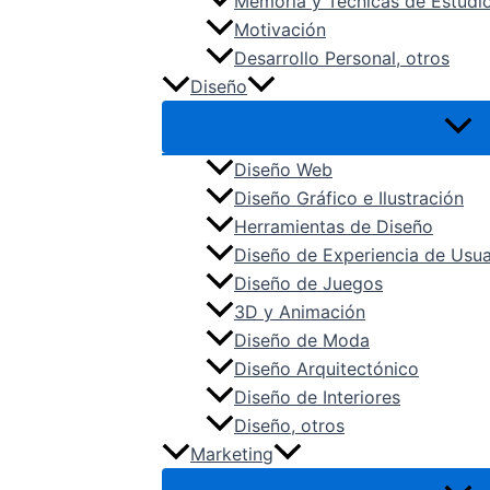
Memoria y Técnicas de Estudi
Motivación
Desarrollo Personal, otros
Diseño
Diseño Web
Diseño Gráfico e Ilustración
Herramientas de Diseño
Diseño de Experiencia de Usua
Diseño de Juegos
3D y Animación
Diseño de Moda
Diseño Arquitectónico
Diseño de Interiores
Diseño, otros
Marketing