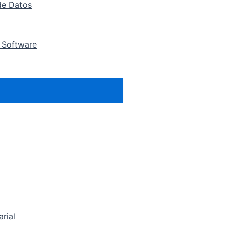
de Datos
 Software
arial