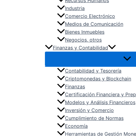
Recursos Humanos
Industria
Comercio Electrónico
Medios de Comunicación
Bienes Inmuebles
Negocios, otros
Finanzas y Contabilidad
Contabilidad y Tesorería
Criptomonedas y Blockchain
Finanzas
Certificación Financiera y Pr
Modelos y Análisis Financieros
Inversión y Comercio
Cumplimiento de Normas
Economía
Herramientas de Gestión Mone