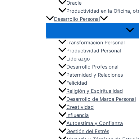
Oracle
Productividad en la Oficina, ot
Desarrollo Personal
Transformación Personal
Productividad Personal
Liderazgo
Desarrollo Profesional
Paternidad y Relaciones
Felicidad
Religión y Espiritualidad
Desarrollo de Marca Personal
Creatividad
Influencia
Autoestima y Confianza
Gestión del Estrés