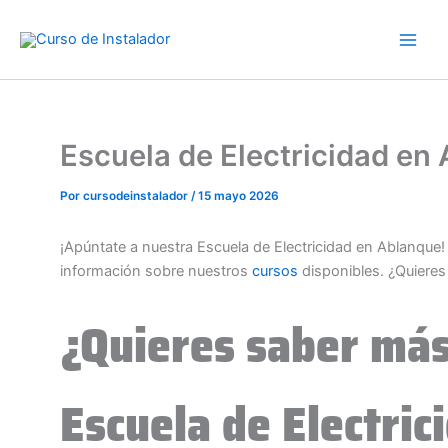
Ir
al
contenido
Escuela de Electricidad e
Por
cursodeinstalador
/
15 mayo 2026
¡Apúntate a nuestra Escuela de Electricidad en Ablanque
información sobre nuestros
cursos
disponibles. ¿Quiere
¿Quieres saber más
Escuela de Electri