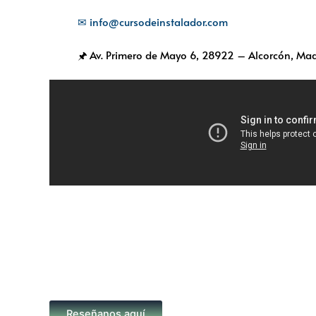
✉ info@cursodeinstalador.com
🖈 Av. Primero de Mayo 6,
28922 – Alcorcón, Mad
Reseñanos aquí