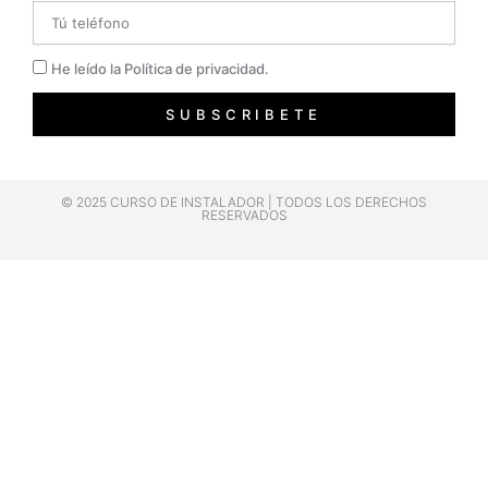
Telefono
Privacidad
He leído la Política de privacidad.
SUBSCRIBETE
© 2025 CURSO DE INSTALADOR | TODOS LOS DERECHOS
RESERVADOS